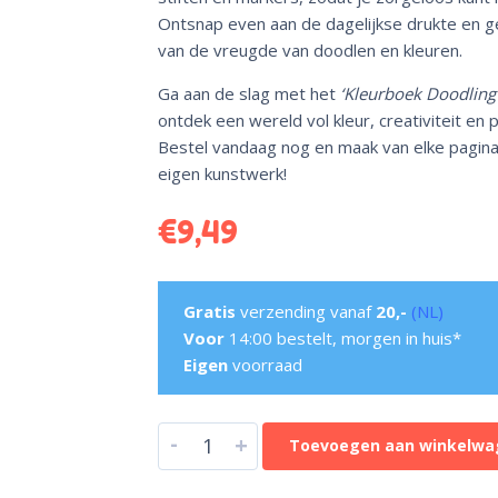
Ontsnap even aan de dagelijkse drukte en g
van de vreugde van doodlen en kleuren.
Ga aan de slag met het
‘Kleurboek Doodling
ontdek een wereld vol kleur, creativiteit en p
Bestel vandaag nog en maak van elke pagin
eigen kunstwerk!
€
9,49
Gratis
verzending vanaf
20,-
(NL)
Voor
14:00 bestelt, morgen in huis*
Eigen
voorraad
-
+
Toevoegen aan winkelwa