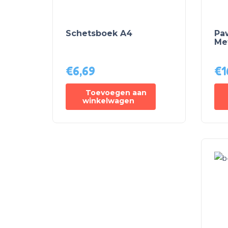
Schetsboek A4
Pa
Me
€
6,69
€
1
Toevoegen aan
winkelwagen