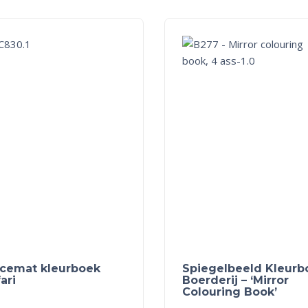
acemat kleurboek
Spiegelbeeld Kleurb
ari
Boerderij – ‘Mirror
Colouring Book’