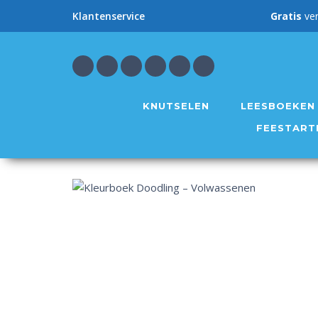
Gratis
ve
Klantenservice
KNUTSELEN
LEESBOEKEN
FEESTART