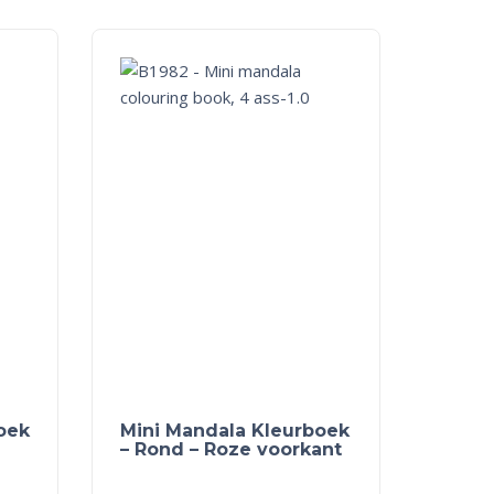
oek
Mini Mandala Kleurboek
– Rond – Roze voorkant