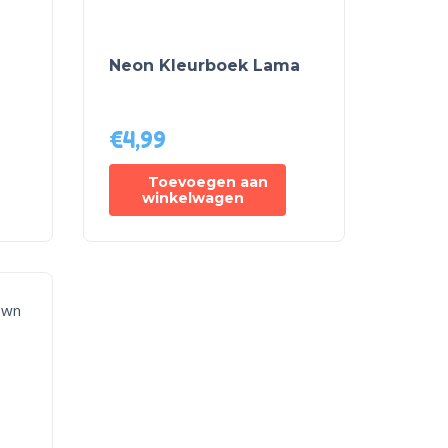
Neon Kleurboek Lama
€
4,99
Toevoegen aan
winkelwagen