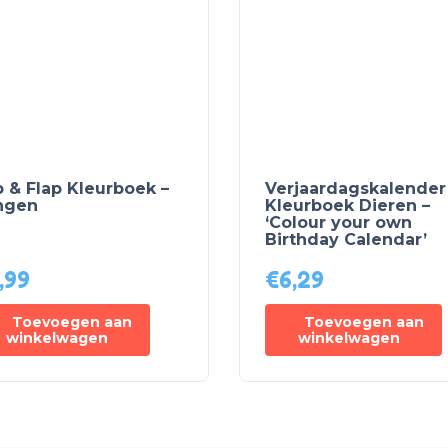
p & Flap Kleurboek –
Verjaardagskalender
ngen
Kleurboek Dieren –
‘Colour your own
Birthday Calendar’
,99
€
6,29
Toevoegen aan
Toevoegen aan
winkelwagen
winkelwagen