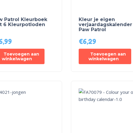
w Patrol Kleurboek
Kleur je eigen
t 6 Kleurpotloden
verjaardagskalender
Paw Patrol
6,99
€
6,29
Toevoegen aan
Toevoegen aan
winkelwagen
winkelwagen