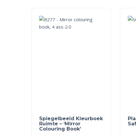
Spiegelbeeld Kleurboek
Pl
Ruimte – ‘Mirror
Saf
Colouring Book’