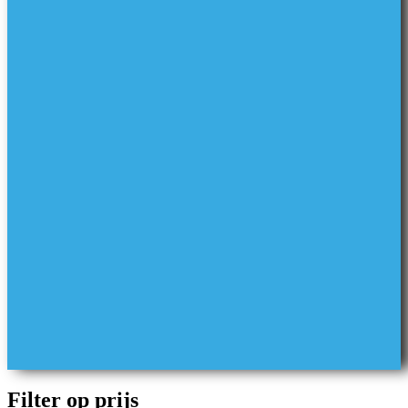
Filter op prijs