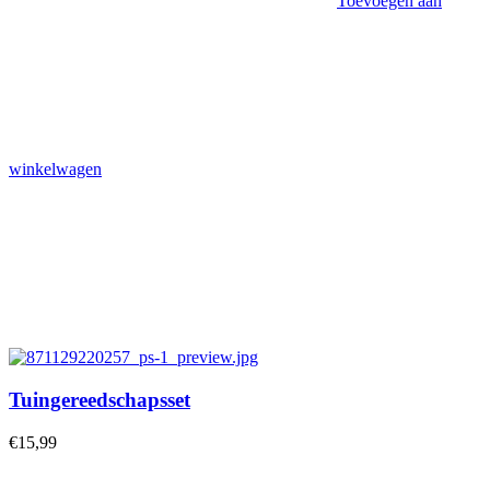
Toevoegen aan
winkelwagen
Tuingereedschapsset
€
15,99