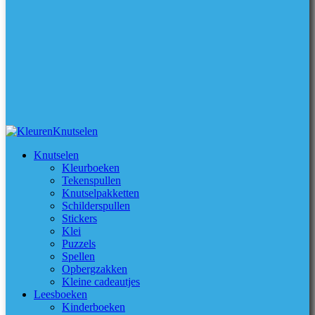
Knutselen
Kleurboeken
Tekenspullen
Knutselpakketten
Schilderspullen
Stickers
Klei
Puzzels
Spellen
Opbergzakken
Kleine cadeautjes
Leesboeken
Kinderboeken