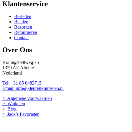
Klantenservice
Bestellen
Betalen
Bezorgen
Retourneren
Contact
Over Ons
Koningsbeltweg 75
1329 AE Almere
Nederland
Tel: +31 85 0483715
Email: info@kleurenknutselen.nl
> Algemene voorwaarden
> Winkelen
> Blog
> Jack’s Favorieten