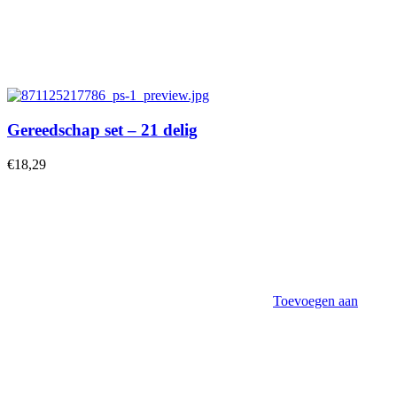
Gereedschap set – 21 delig
€
18,29
Toevoegen aan