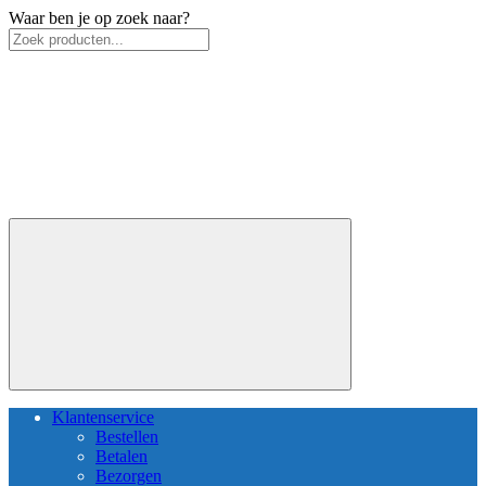
Waar ben je op zoek naar?
Klantenservice
Bestellen
Betalen
Bezorgen