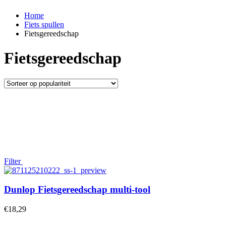
Home
Fiets spullen
Fietsgereedschap
Fietsgereedschap
Filter
Dunlop Fietsgereedschap multi-tool
€
18,29