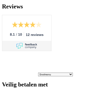
Reviews
/
8.1
10
12 reviews
Veilig betalen met