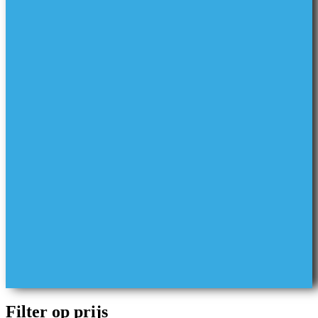
Filter op prijs