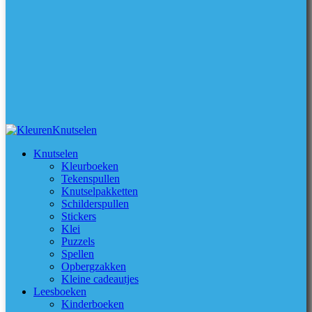
Knutselen
Kleurboeken
Tekenspullen
Knutselpakketten
Schilderspullen
Stickers
Klei
Puzzels
Spellen
Opbergzakken
Kleine cadeautjes
Leesboeken
Kinderboeken