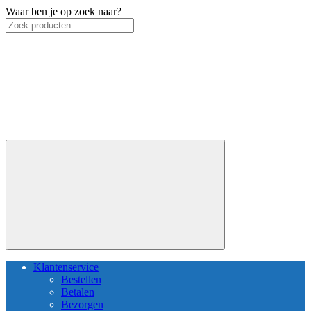
Waar ben je op zoek naar?
Klantenservice
Bestellen
Betalen
Bezorgen