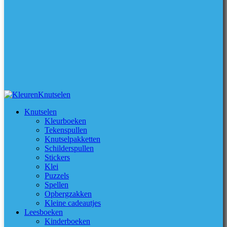
Knutselen
Kleurboeken
Tekenspullen
Knutselpakketten
Schilderspullen
Stickers
Klei
Puzzels
Spellen
Opbergzakken
Kleine cadeautjes
Leesboeken
Kinderboeken