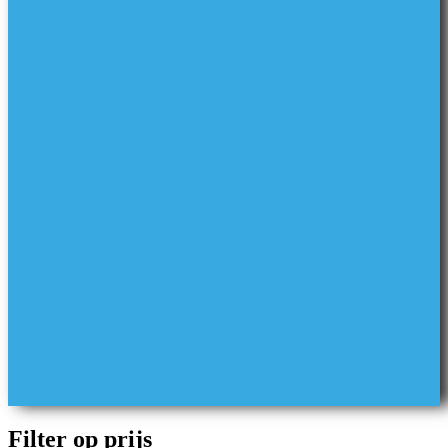
Filter op prijs