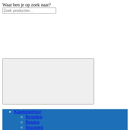
Waar ben je op zoek naar?
Klantenservice
Bestellen
Betalen
Bezorgen