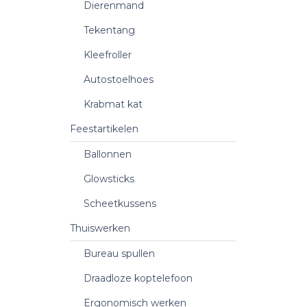
Dierenmand
Tekentang
Kleefroller
Autostoelhoes
Krabmat kat
Feestartikelen
Ballonnen
Glowsticks
Scheetkussens
Thuiswerken
Bureau spullen
Draadloze koptelefoon
Ergonomisch werken