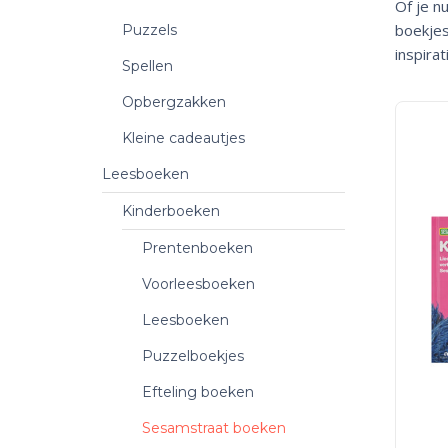
Of je n
boekjes
Puzzels
inspira
Spellen
Opbergzakken
Kleine cadeautjes
Leesboeken
Kinderboeken
Prentenboeken
Voorleesboeken
Leesboeken
Puzzelboekjes
Efteling boeken
Sesamstraat boeken