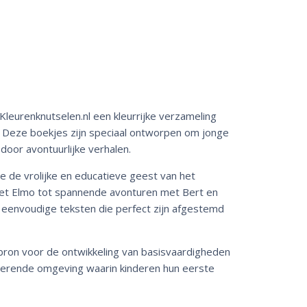
leurenknutselen.nl een kleurrijke verzameling
 Deze boekjes zijn speciaal ontworpen om jonge
door avontuurlijke verhalen.
e de vrolijke en educatieve geest van het
et Elmo tot spannende avonturen met Bert en
 en eenvoudige teksten die perfect zijn afgestemd
 bron voor de ontwikkeling van basisvaardigheden
mulerende omgeving waarin kinderen hun eerste