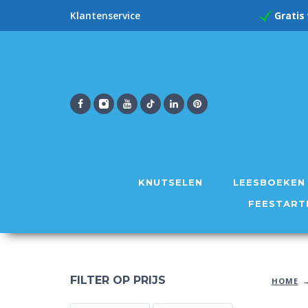
Gratis
Klantenservice
KNUTSELEN
LEESBOEKEN
FEESTART
FILTER OP PRIJS
HOME