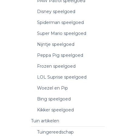
PAW Patrol speelgoed
Disney speelgoed
Spiderman speelgoed
Super Mario speelgoed
Nijntje speelgoed
Peppa Pig speelgoed
Frozen speelgoed
LOL Suprise speelgoed
Woezel en Pip
Bing speelgoed
Kikker speelgoed
Tuin artikelen
Tuingereedschap