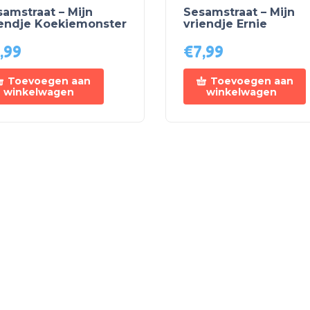
amstraat – Mijn
Sesamstraat – Mijn
iendje Koekiemonster
vriendje Ernie
,99
€
7,99
Toevoegen aan
Toevoegen aan
winkelwagen
winkelwagen