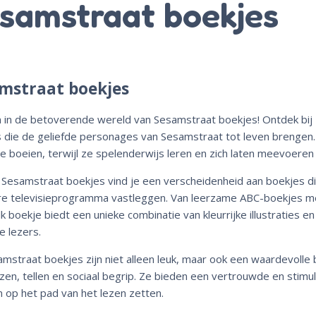
samstraat boekjes
mstraat boekjes
in de betoverende wereld van Sesamstraat boekjes! Ontdek bij K
 die de geliefde personages van Sesamstraat tot leven brengen.
te boeien, terwijl ze spelenderwijs leren en zich laten meevoeren 
 Sesamstraat boekjes vind je een verscheidenheid aan boekjes di
re televisieprogramma vastleggen. Van leerzame ABC-boekjes m
elk boekje biedt een unieke combinatie van kleurrijke illustraties
e lezers.
mstraat boekjes zijn niet alleen leuk, maar ook een waardevolle
ezen, tellen en sociaal begrip. Ze bieden een vertrouwde en sti
 op het pad van het lezen zetten.