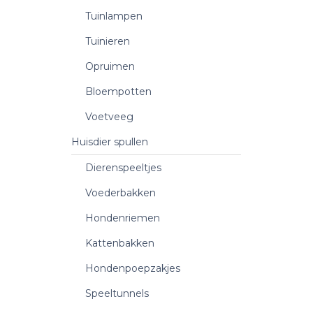
Tuinlampen
Tuinieren
Opruimen
Bloempotten
Voetveeg
Huisdier spullen
Dierenspeeltjes
Voederbakken
Hondenriemen
Kattenbakken
Hondenpoepzakjes
Speeltunnels