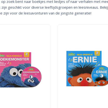
u op zoek bent naar boekjes met liedjes of naar verhalen met me
 zijn geschikt voor diverse leeftijdsgroepen en leesniveaus. Beki
tie zijn voor de leesavonturen van de jongste generatie!