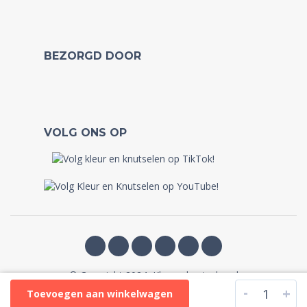
BEZORGD DOOR
VOLG ONS OP
© Copyright 2024, Kleurenknutselen.nl
-
+
Toevoegen aan winkelwagen