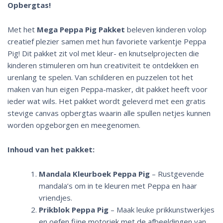
Opbergtas!
Met het
Mega Peppa Pig Pakket
beleven kinderen volop
creatief plezier samen met hun favoriete varkentje Peppa
Pig! Dit pakket zit vol met kleur- en knutselprojecten die
kinderen stimuleren om hun creativiteit te ontdekken en
urenlang te spelen. Van schilderen en puzzelen tot het
maken van hun eigen Peppa-masker, dit pakket heeft voor
ieder wat wils. Het pakket wordt geleverd met een gratis
stevige canvas opbergtas waarin alle spullen netjes kunnen
worden opgeborgen en meegenomen.
Inhoud van het pakket:
Mandala Kleurboek Peppa Pig
– Rustgevende
mandala’s om in te kleuren met Peppa en haar
vriendjes.
Prikblok Peppa Pig
– Maak leuke prikkunstwerkjes
en oefen fijne motoriek met de afbeeldingen van