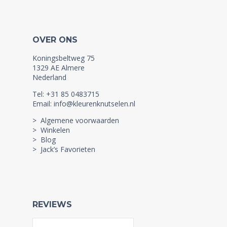
OVER ONS
Koningsbeltweg 75
1329 AE Almere
Nederland
Tel: +31 85 0483715
Email: info@kleurenknutselen.nl
> Algemene voorwaarden
> Winkelen
> Blog
> Jack’s Favorieten
REVIEWS