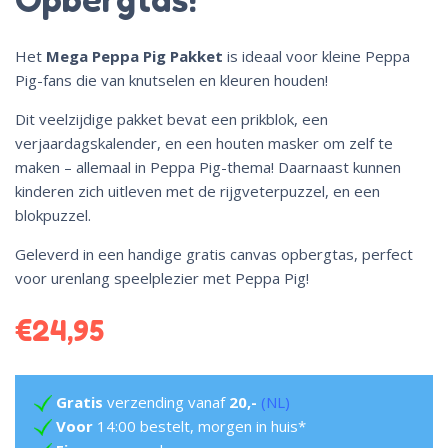
Het
Mega Peppa Pig Pakket
is ideaal voor kleine Peppa
Pig-fans die van knutselen en kleuren houden!
Dit veelzijdige pakket bevat een prikblok, een
verjaardagskalender, en een houten masker om zelf te
maken – allemaal in Peppa Pig-thema! Daarnaast kunnen
kinderen zich uitleven met de rijgveterpuzzel, en een
blokpuzzel.
Geleverd in een handige gratis canvas opbergtas, perfect
voor urenlang speelplezier met Peppa Pig!
€
24,95
Gratis
verzending vanaf
20,-
(NL)
Voor
14:00 bestelt, morgen in huis*