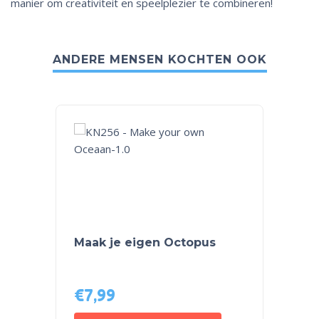
manier om creativiteit en speelplezier te combineren!
ANDERE MENSEN KOCHTEN OOK
Maak je eigen Octopus
Origa
€
7,99
€
24,