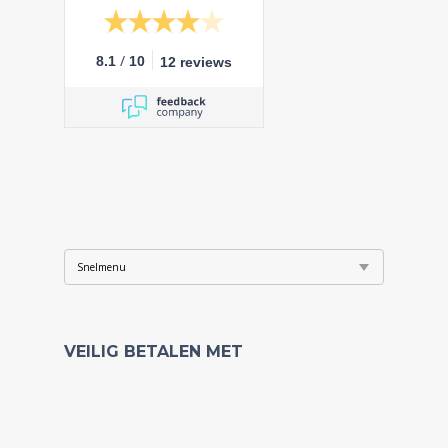
/
8.1
10
12 reviews
VEILIG BETALEN MET