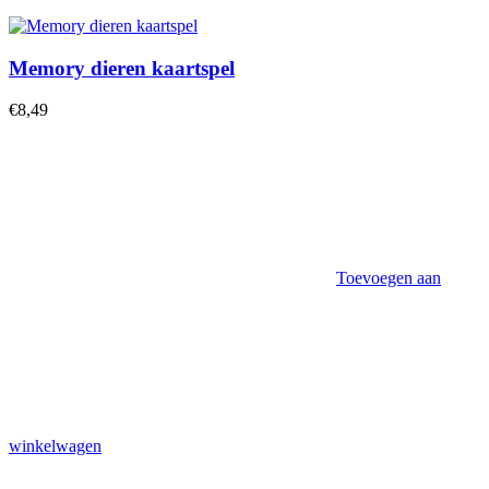
Memory dieren kaartspel
€
8,49
Toevoegen aan
winkelwagen