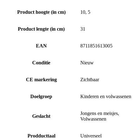
Product hoogte (in cm)
10, 5
Product lengte (in cm)
31
EAN
8711851613005
Conditie
Nieuw
CE markering
Zichtbaar
Doelgroep
Kinderen en volwassenen
Jongens en meisjes,
Geslacht
Volwassenen
Prodducttaal
Universeel