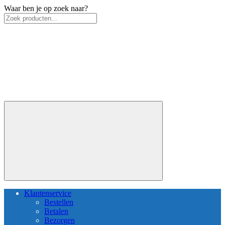
Waar ben je op zoek naar?
Klantenservice
Bestellen
Betalen
Bezorgen