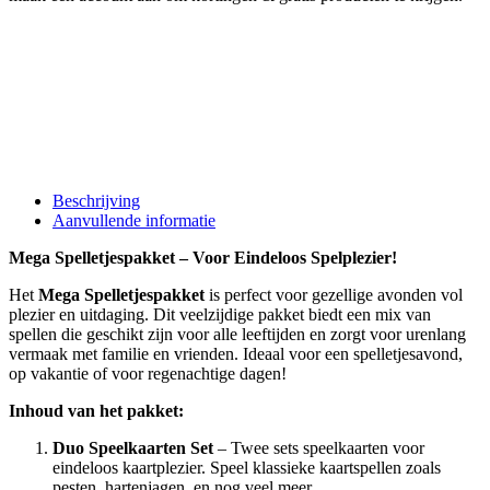
Beschrijving
Aanvullende informatie
Mega Spelletjespakket – Voor Eindeloos Spelplezier!
Het
Mega Spelletjespakket
is perfect voor gezellige avonden vol
plezier en uitdaging. Dit veelzijdige pakket biedt een mix van
spellen die geschikt zijn voor alle leeftijden en zorgt voor urenlang
vermaak met familie en vrienden. Ideaal voor een spelletjesavond,
op vakantie of voor regenachtige dagen!
Inhoud van het pakket:
Duo Speelkaarten Set
– Twee sets speelkaarten voor
eindeloos kaartplezier. Speel klassieke kaartspellen zoals
pesten, hartenjagen, en nog veel meer.