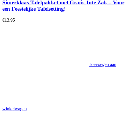
Sinterklaas Tafelpakket met Gratis Jute Zak – Voor
een Feestelijke Tafelsetting!
€
13,95
Toevoegen aan
winkelwagen