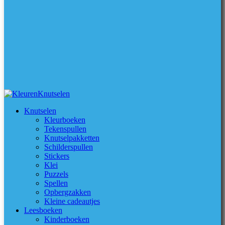
Knutselen
Kleurboeken
Tekenspullen
Knutselpakketten
Schilderspullen
Stickers
Klei
Puzzels
Spellen
Opbergzakken
Kleine cadeautjes
Leesboeken
Kinderboeken