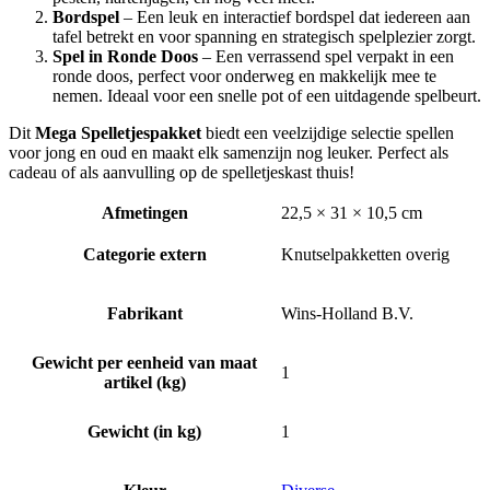
Bordspel
– Een leuk en interactief bordspel dat iedereen aan
tafel betrekt en voor spanning en strategisch spelplezier zorgt.
Spel in Ronde Doos
– Een verrassend spel verpakt in een
ronde doos, perfect voor onderweg en makkelijk mee te
nemen. Ideaal voor een snelle pot of een uitdagende spelbeurt.
Dit
Mega Spelletjespakket
biedt een veelzijdige selectie spellen
voor jong en oud en maakt elk samenzijn nog leuker. Perfect als
cadeau of als aanvulling op de spelletjeskast thuis!
Afmetingen
22,5 × 31 × 10,5 cm
Categorie extern
Knutselpakketten overig
Fabrikant
Wins-Holland B.V.
Gewicht per eenheid van maat
1
artikel (kg)
Gewicht (in kg)
1