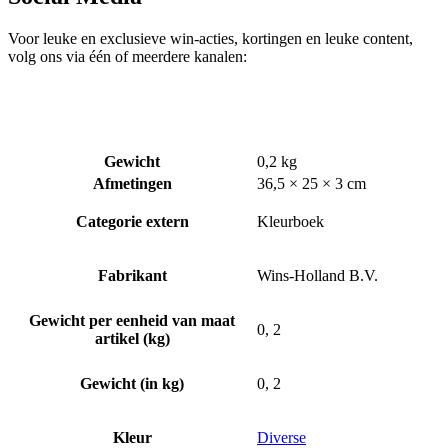
Voor leuke en exclusieve win-acties, kortingen en leuke content,
volg ons via één of meerdere kanalen:
Gewicht
0,2 kg
Afmetingen
36,5 × 25 × 3 cm
Categorie extern
Kleurboek
Fabrikant
Wins-Holland B.V.
Gewicht per eenheid van maat
0, 2
artikel (kg)
Gewicht (in kg)
0, 2
Kleur
Diverse