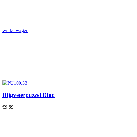
winkelwagen
Rijgveterpuzzel Dino
€
9,69