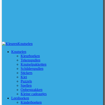
Knutselen
Kleurboeken
Tekenspullen
Knutselpakketten
Schilderspullen
Stickers
Klei
Puzzels
Spellen
Opbergzakken
Kleine cadeautjes
Leesboeken
Kinderboeken