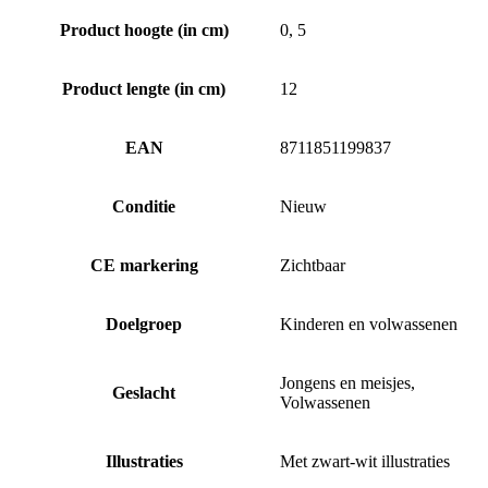
Product hoogte (in cm)
0, 5
Product lengte (in cm)
12
EAN
8711851199837
Conditie
Nieuw
CE markering
Zichtbaar
Doelgroep
Kinderen en volwassenen
Jongens en meisjes,
Geslacht
Volwassenen
Illustraties
Met zwart-wit illustraties