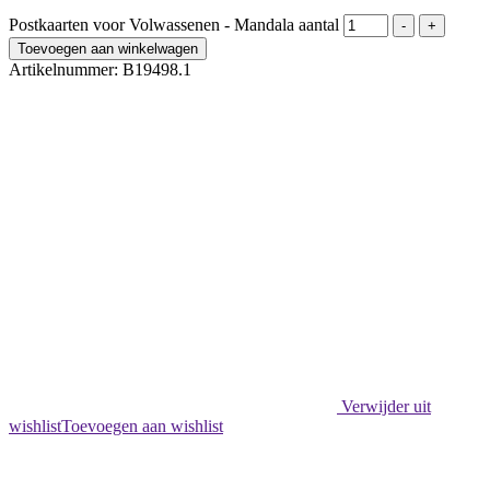
Postkaarten voor Volwassenen - Mandala aantal
-
+
Toevoegen aan winkelwagen
Artikelnummer:
B19498.1
Verwijder uit
wishlist
Toevoegen aan wishlist