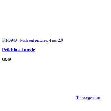
Prikblok Jungle
€
8,49
Toevoegen aan