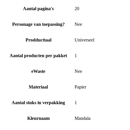
Aantal pagina's
20
Personage van toepassing?
Nee
Prodducttaal
Universeel
Aantal producten per pakket
1
eWaste
Nee
Materiaal
Papier
Aantal stuks in verpakking
1
Kleurnaam
Mandala