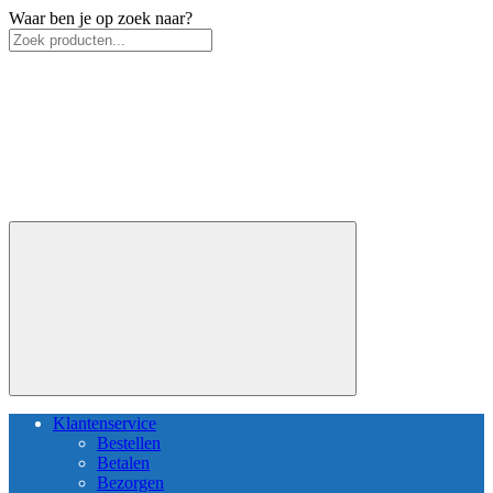
Waar ben je op zoek naar?
Klantenservice
Bestellen
Betalen
Bezorgen