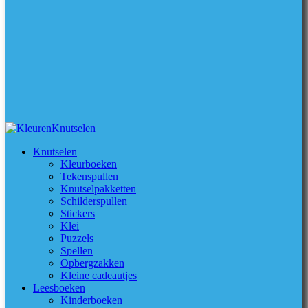
Knutselen
Kleurboeken
Tekenspullen
Knutselpakketten
Schilderspullen
Stickers
Klei
Puzzels
Spellen
Opbergzakken
Kleine cadeautjes
Leesboeken
Kinderboeken