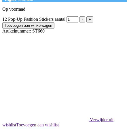
Op voorraad
12 Pop-Up Fashion Stickers aantal
-
+
Toevoegen aan winkelwagen
Artikelnummer:
ST660
Verwijder uit
wishlist
Toevoegen aan wishlist