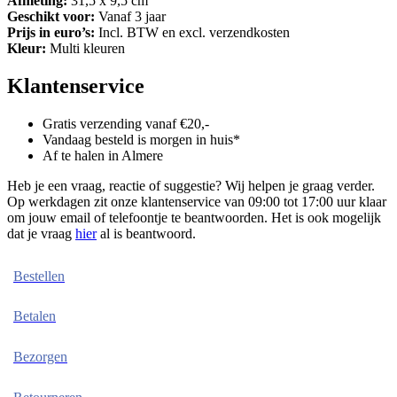
Afmeting:
31,5 x 9,5 cm
Geschikt voor:
Vanaf 3 jaar
Prijs in euro’s:
Incl. BTW en excl. verzendkosten
Kleur:
Multi kleuren
Klantenservice
Gratis verzending vanaf €20,-
Vandaag besteld is morgen in huis*
Af te halen in Almere
Heb je een vraag, reactie of suggestie? Wij helpen je graag verder.
Op werkdagen zit onze klantenservice van 09:00 tot 17:00 uur klaar
om jouw email of telefoontje te beantwoorden. Het is ook mogelijk
dat je vraag
hier
al is beantwoord.
Bestellen
Betalen
Bezorgen