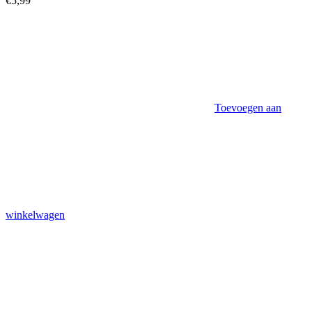
€
5,99
Toevoegen aan
winkelwagen