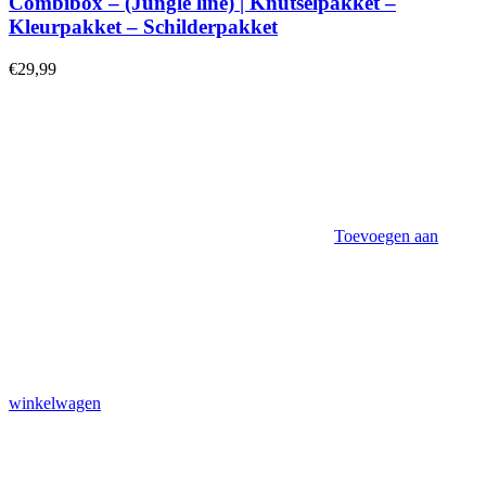
Combibox – (Jungle line) | Knutselpakket –
Kleurpakket – Schilderpakket
€
29,99
Toevoegen aan
winkelwagen