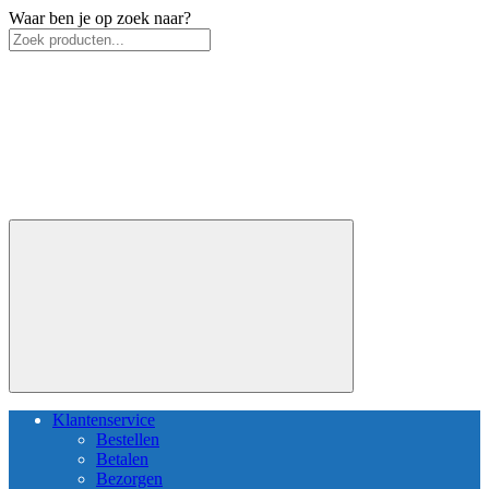
Waar ben je op zoek naar?
Klantenservice
Bestellen
Betalen
Bezorgen