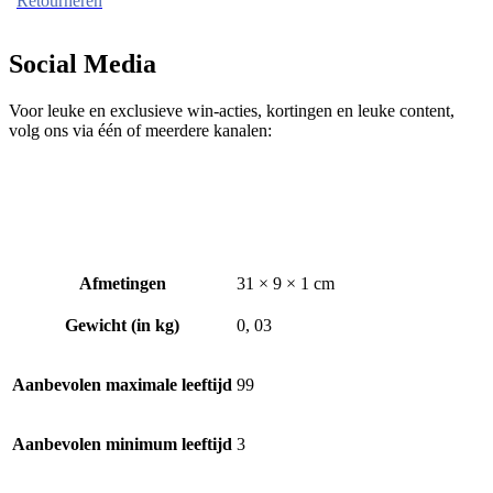
Retourneren
Social Media
Voor leuke en exclusieve win-acties, kortingen en leuke content,
volg ons via één of meerdere kanalen:
Afmetingen
31 × 9 × 1 cm
Gewicht (in kg)
0, 03
Aanbevolen maximale leeftijd
99
Aanbevolen minimum leeftijd
3