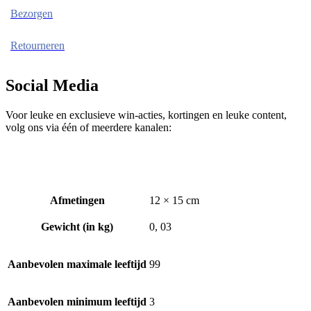
Bezorgen
Retourneren
Social Media
Voor leuke en exclusieve win-acties, kortingen en leuke content,
volg ons via één of meerdere kanalen:
Afmetingen
12 × 15 cm
Gewicht (in kg)
0, 03
Aanbevolen maximale leeftijd
99
Aanbevolen minimum leeftijd
3