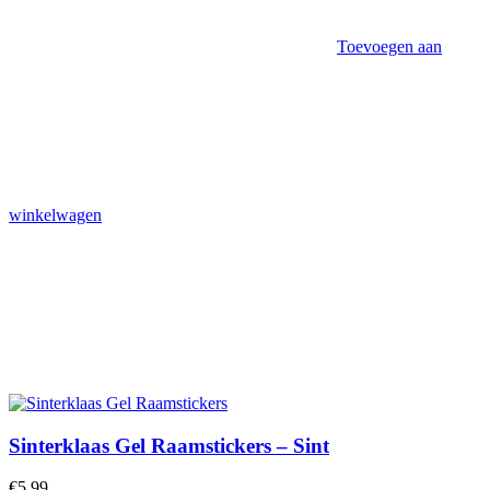
Toevoegen aan
winkelwagen
Sinterklaas Gel Raamstickers – Sint
€
5,99