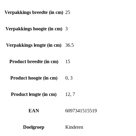
Verpakkings breedte (in cm)
25
Verpakkings hoogte (in cm)
3
Verpakkings lengte (in cm)
36.5
Product breedte (in cm)
15
Product hoogte (in cm)
0, 3
Product lengte (in cm)
12, 7
EAN
6097341515519
Doelgroep
Kinderen