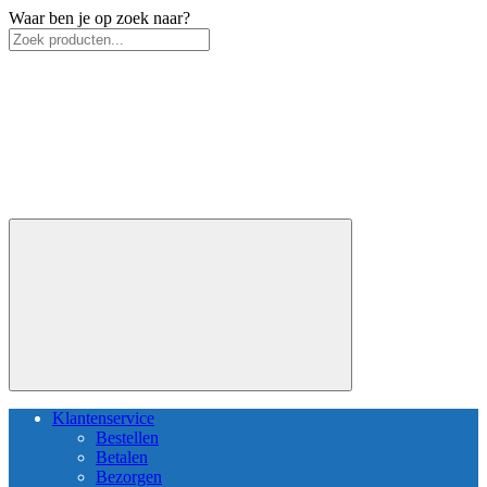
Waar ben je op zoek naar?
Klantenservice
Bestellen
Betalen
Bezorgen