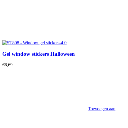
Gel window stickers Halloween
€
6,69
Toevoegen aan