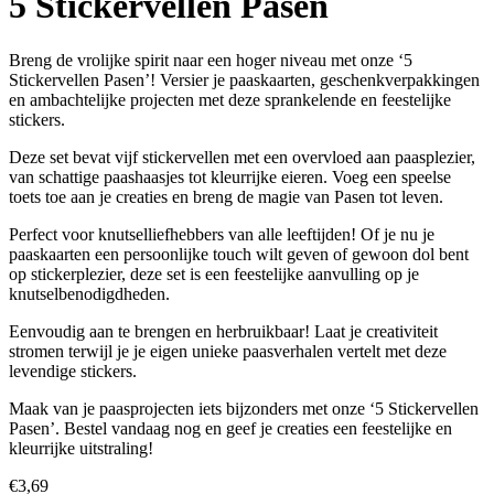
5 Stickervellen Pasen
Breng de vrolijke spirit naar een hoger niveau met onze ‘5
Stickervellen Pasen’! Versier je paaskaarten, geschenkverpakkingen
en ambachtelijke projecten met deze sprankelende en feestelijke
stickers.
Deze set bevat vijf stickervellen met een overvloed aan paasplezier,
van schattige paashaasjes tot kleurrijke eieren. Voeg een speelse
toets toe aan je creaties en breng de magie van Pasen tot leven.
Perfect voor knutselliefhebbers van alle leeftijden! Of je nu je
paaskaarten een persoonlijke touch wilt geven of gewoon dol bent
op stickerplezier, deze set is een feestelijke aanvulling op je
knutselbenodigdheden.
Eenvoudig aan te brengen en herbruikbaar! Laat je creativiteit
stromen terwijl je je eigen unieke paasverhalen vertelt met deze
levendige stickers.
Maak van je paasprojecten iets bijzonders met onze ‘5 Stickervellen
Pasen’. Bestel vandaag nog en geef je creaties een feestelijke en
kleurrijke uitstraling!
€
3,69