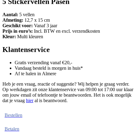
5 Stickervellen Pasen
Aantal:
5 vellen
Afmeting:
12,7 x 15 cm
Geschikt voor:
Vanaf 3 jaar
Prijs in euro’s:
Incl. BTW en excl. verzendkosten
Kleur:
Multi kleuren
Klantenservice
Gratis verzending vanaf €20,-
Vandaag besteld is morgen in huis*
Af te halen in Almere
Heb je een vraag, reactie of suggestie? Wij helpen je graag verder.
Op werkdagen zit onze klantenservice van 09:00 tot 17:00 uur klaar
om jouw email of telefoontje te beantwoorden. Het is ook mogelijk
dat je vraag
hier
al is beantwoord.
Bestellen
Betalen