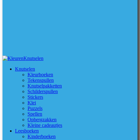
Knutselen
Kleurboeken
Tekenspullen
Knutselpakketten
Schilderspullen
Stickers
Klei
Puzzels
Spellen
Opbergzakken
Kleine cadeautjes
Leesboeken
Kinderboeken