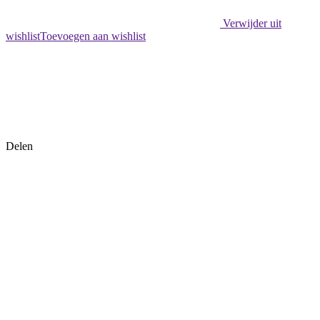
Verwijder uit
wishlist
Toevoegen aan wishlist
Delen