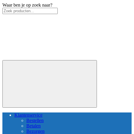
Waar ben je op zoek naar?
Klantenservice
Bestellen
Betalen
Bezorgen