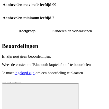
Aanbevolen maximale leeftijd
99
Aanbevolen minimum leeftijd
3
Doelgroep
Kinderen en volwassenen
Beoordelingen
Er zijn nog geen beoordelingen.
Wees de eerste om “Bluetooth koptelefoon” te beoordelen
Je moet
ingelogd zijn
om een beoordeling te plaatsen.