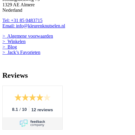
1329 AE Almere
Nederland
Tel: +31 85 0483715
Email: info@kleurenknutselen.nl
> Algemene voorwaarden
> Winkelen
> Blog
> Jack’s Favorieten
Reviews
/
8.1
10
12 reviews