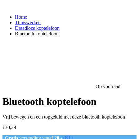
Home
Thuiswerken
Draadloze koptelefoon
Bluetooth koptelefoon
Op voorraad
Bluetooth koptelefoon
Vrij bewegen en een topgeluid met deze bluetooth koptelefoon
€
30,29
Gratis
verzending vanaf
20,-
(NL)