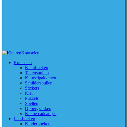
Knutselen
Kleurboeken
Tekenspullen
Knutselpakketten
Schilderspullen
Stickers
Klei
Puzzels
Spellen
Opbergzakken
Kleine cadeautjes
Leesboeken
Kinderboeken