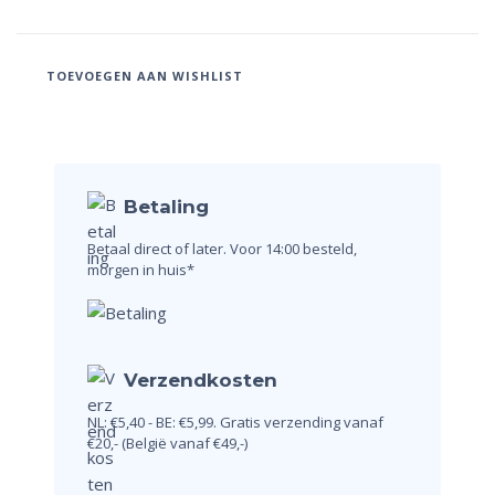
TOEVOEGEN AAN WISHLIST
Betaling
Betaal direct of later.
Voor 14:00 besteld,
morgen in huis*
Verzendkosten
NL: €5,40 - BE: €5,99.
Gratis verzending vanaf
€20,-
(België vanaf €49,-)