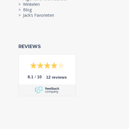
> Winkelen
> Blog
> Jack’s Favorieten
REVIEWS
/
8.1
10
12 reviews