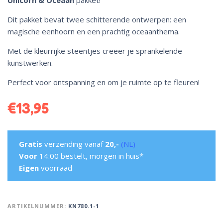
Unicorn & Oceaan
pakket!
Dit pakket bevat twee schitterende ontwerpen: een
magische eenhoorn en een prachtig oceaanthema.
Met de kleurrijke steentjes creëer je sprankelende
kunstwerken.
Perfect voor ontspanning en om je ruimte op te fleuren!
€
13,95
Gratis
verzending vanaf
20,-
(NL)
Voor
14:00 bestelt, morgen in huis*
Eigen
voorraad
ARTIKELNUMMER:
KN780.1-1