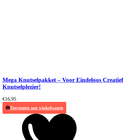
Mega Knutselpakket – Voor Eindeloos Creatief
Knutselplezier!
€
16,95
Toevoegen aan winkelwagen