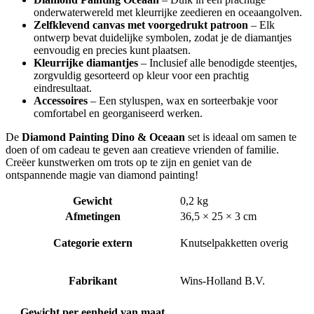
onderwaterwereld met kleurrijke zeedieren en oceaangolven.
Zelfklevend canvas met voorgedrukt patroon
– Elk
ontwerp bevat duidelijke symbolen, zodat je de diamantjes
eenvoudig en precies kunt plaatsen.
Kleurrijke diamantjes
– Inclusief alle benodigde steentjes,
zorgvuldig gesorteerd op kleur voor een prachtig
eindresultaat.
Accessoires
– Een styluspen, wax en sorteerbakje voor
comfortabel en georganiseerd werken.
De
Diamond Painting Dino & Oceaan
set is ideaal om samen te
doen of om cadeau te geven aan creatieve vrienden of familie.
Creëer kunstwerken om trots op te zijn en geniet van de
ontspannende magie van diamond painting!
Gewicht
0,2 kg
Afmetingen
36,5 × 25 × 3 cm
Categorie extern
Knutselpakketten overig
Fabrikant
Wins-Holland B.V.
Gewicht per eenheid van maat