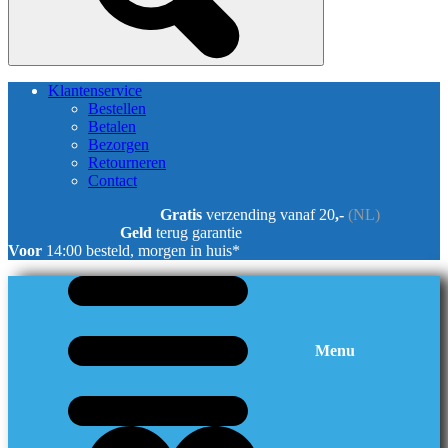
Klantenservice
Bestellen
Betalen
Bezorgen
Retourneren
Contact
Gratis
verzending vanaf 20
,-
(NL)
Geld
terug garantie
Voor
14:00 besteld, morgen in huis*
Menu