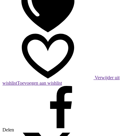
Verwijder uit
wishlist
Toevoegen aan wishlist
Delen