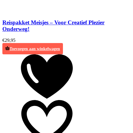
Reispakket Meisjes – Voor Creatief Plezier
Onderweg!
€
29,95
Toevoegen aan winkelwagen