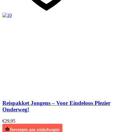
Reispakket Jongens – Voor Eindeloos Plezier
Onderweg!
€
29,95
Toevoegen aan winkelwagen