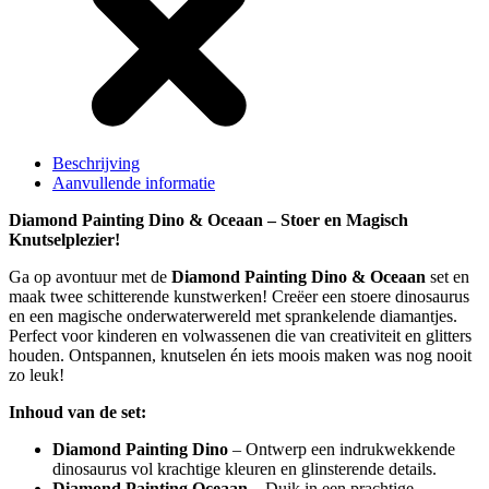
Beschrijving
Aanvullende informatie
Diamond Painting Dino & Oceaan – Stoer en Magisch
Knutselplezier!
Ga op avontuur met de
Diamond Painting Dino & Oceaan
set en
maak twee schitterende kunstwerken! Creëer een stoere dinosaurus
en een magische onderwaterwereld met sprankelende diamantjes.
Perfect voor kinderen en volwassenen die van creativiteit en glitters
houden. Ontspannen, knutselen én iets moois maken was nog nooit
zo leuk!
Inhoud van de set:
Diamond Painting Dino
– Ontwerp een indrukwekkende
dinosaurus vol krachtige kleuren en glinsterende details.
Diamond Painting Oceaan
– Duik in een prachtige