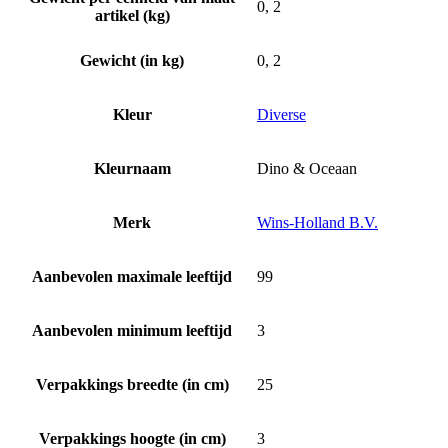
0, 2
artikel (kg)
Gewicht (in kg)
0, 2
Kleur
Diverse
Kleurnaam
Dino & Oceaan
Merk
Wins-Holland B.V.
Aanbevolen maximale leeftijd
99
Aanbevolen minimum leeftijd
3
Verpakkings breedte (in cm)
25
Verpakkings hoogte (in cm)
3