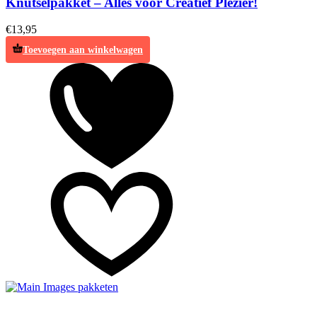
Knutselpakket – Alles voor Creatief Plezier!
€
13,95
Toevoegen aan winkelwagen