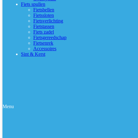
Fiets spullen
Fietsbellen
Fietssloten
Fietsverlichting
Fietstassen
Fiets zadel
Fietsgereedschap
Fietsenrek
Accessoires
Sint & Kerst
Menu