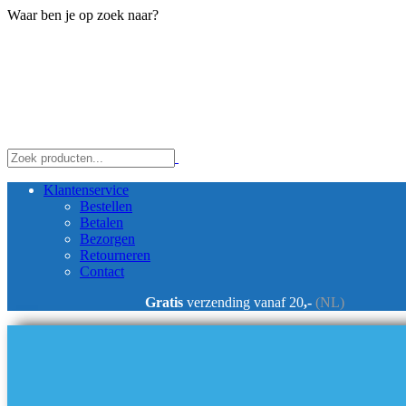
Waar ben je op zoek naar?
Klantenservice
Bestellen
Betalen
Bezorgen
Retourneren
Contact
Gratis
verzending vanaf 20
,-
(NL)