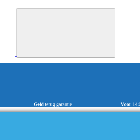
Geld
terug garantie
Voor
14: