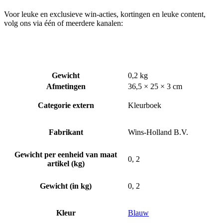
Voor leuke en exclusieve win-acties, kortingen en leuke content,
volg ons via één of meerdere kanalen:
Gewicht
0,2 kg
Afmetingen
36,5 × 25 × 3 cm
Categorie extern
Kleurboek
Fabrikant
Wins-Holland B.V.
Gewicht per eenheid van maat
0, 2
artikel (kg)
Gewicht (in kg)
0, 2
Kleur
Blauw