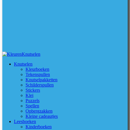
Knutselen
Kleurboeken
Tekenspullen
Knutselpakketten
Schilderspullen
Stickers
Klei
Puzzels
Spellen
Opbergzakken
Kleine cadeautjes
Leesboeken
Kinderboeken