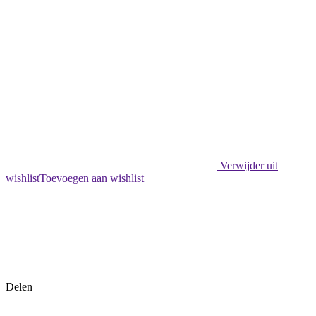
Verwijder uit
wishlist
Toevoegen aan wishlist
Delen