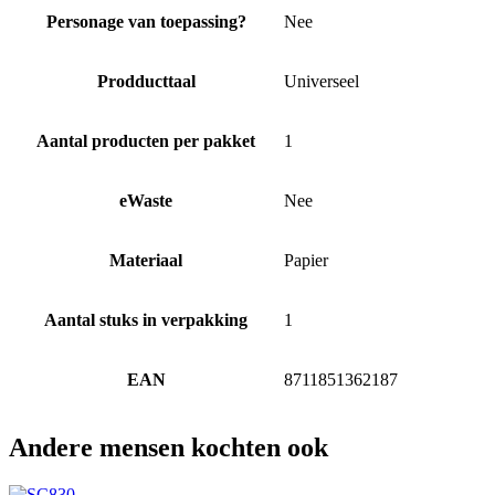
Personage van toepassing?
Nee
Prodducttaal
Universeel
Aantal producten per pakket
1
eWaste
Nee
Materiaal
Papier
Aantal stuks in verpakking
1
EAN
8711851362187
Andere mensen kochten ook