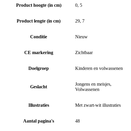
Product hoogte (in cm)
0, 5
Product lengte (in cm)
29, 7
Conditie
Nieuw
CE markering
Zichtbaar
Doelgroep
Kinderen en volwassenen
Jongens en meisjes,
Geslacht
Volwassenen
Illustraties
Met zwart-wit illustraties
Aantal pagina's
48