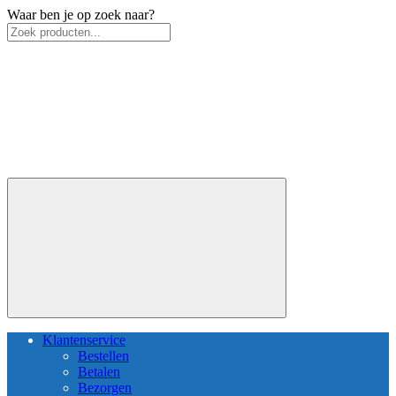
Waar ben je op zoek naar?
Klantenservice
Bestellen
Betalen
Bezorgen