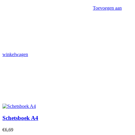
Toevoegen aan
winkelwagen
Schetsboek A4
€
6,69