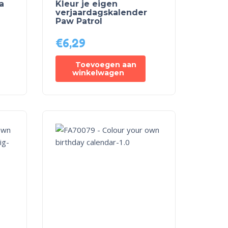
a
Kleur je eigen
verjaardagskalender
Paw Patrol
€
6,29
Toevoegen aan
winkelwagen