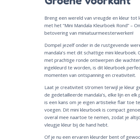
Groene voorkant
Breng een wereld van vreugde en kleur tot 
met het “Mini Mandala Kleurboek Rond” – O
betovering van miniatuurmeesterwerken!
Dompel jezelf onder in de rustgevende wer
mandala’s met dit schattige mini kleurboek. 
met prachtige ronde ontwerpen die wachte
ingekleurd te worden, is dit kleurboek perfe
momenten van ontspanning en creativiteit.
Laat je creativiteit stromen terwijl je kleur 
de gedetailleerde mandala’s, elke lijn en elk
is een kans om je eigen artistieke flair toe t
voegen. Dit mini kleurboek is compact geno
overal mee naartoe te nemen, zodat je altij
vleugje kleur bij de hand hebt.
Of je nu een ervaren kleurder bent of gewo