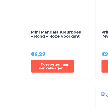
Mini Mandala Kleurboek
Pr
– Rond – Roze voorkant
‘M
€
6,29
€
9
Toevoegen aan
winkelwagen