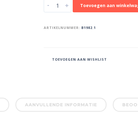
-
+
Toevoegen aan winkelwa
ARTIKELNUMMER:
B1982.1
TOEVOEGEN AAN WISHLIST
AANVULLENDE INFORMATIE
BEOOR