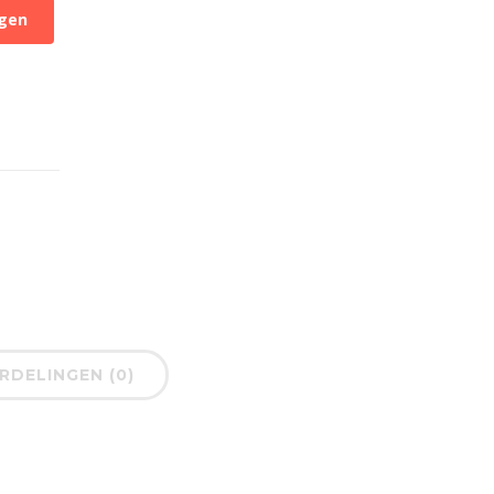
gen
DELINGEN (0)