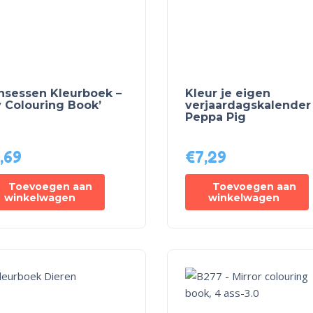
insessen Kleurboek –
Kleur je eigen
y Colouring Book’
verjaardagskalender
Peppa Pig
,69
€
7,29
Toevoegen aan
Toevoegen aan
winkelwagen
winkelwagen