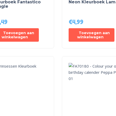
eurboek Fantastico
Neon Kleurboek Lam
ngle
,49
€
4,99
Toevoegen aan
Toevoegen aan
winkelwagen
winkelwagen