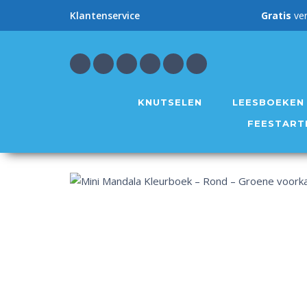
Gratis
ve
Klantenservice
KNUTSELEN
LEESBOEKEN
FEESTART