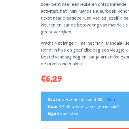
zoek bent naar een leuke en ontspannende
activiteit, het “Mini Mandala Kleurboek Rond”
ticket naar creatieve rust. Verlies jezelf in he
kleuren en laat de betovering van mandala’s 
geest verrijken.
Wacht niet langer! Haal het “Mini Mandala K
Rond” in huis en geef elke dag een vleugje kl
Bestel vandaag nog en laat je artistieke exp
de cirkel rond maken!
€
6,29
Gratis
verzending vanaf
20,-
(NL)
Voor
14:00 bestelt, morgen in huis*
Eigen
voorraad