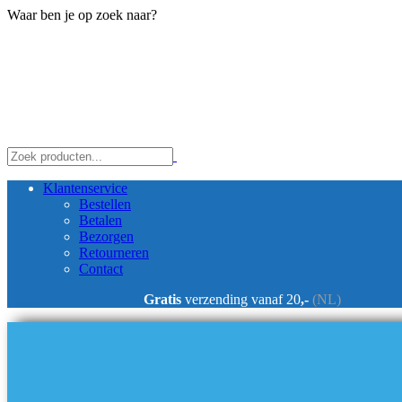
Waar ben je op zoek naar?
Klantenservice
Bestellen
Betalen
Bezorgen
Retourneren
Contact
Gratis
verzending vanaf 20
,-
(NL)