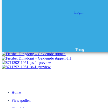
Login
Terug
Home
Fiets spullen