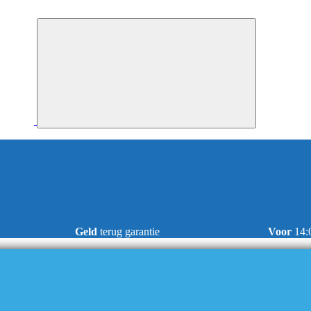
Geld
terug garantie
Voor
14: