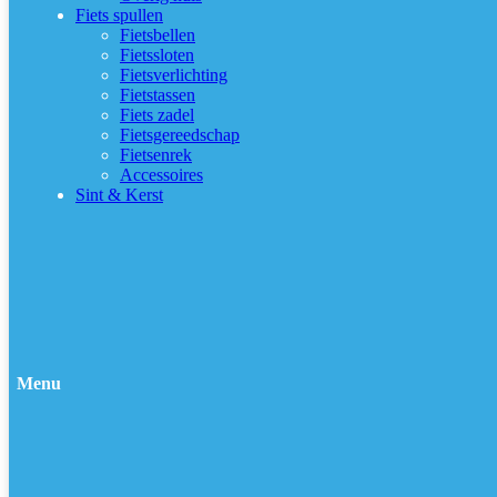
Fiets spullen
Fietsbellen
Fietssloten
Fietsverlichting
Fietstassen
Fiets zadel
Fietsgereedschap
Fietsenrek
Accessoires
Sint & Kerst
Menu