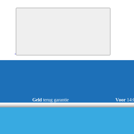
Geld
terug garantie
Voor
14: