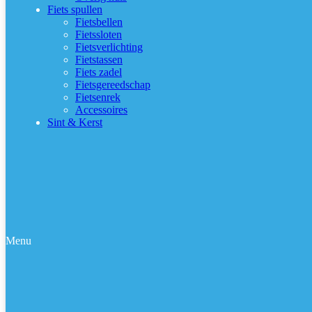
Fiets spullen
Fietsbellen
Fietssloten
Fietsverlichting
Fietstassen
Fiets zadel
Fietsgereedschap
Fietsenrek
Accessoires
Sint & Kerst
Menu