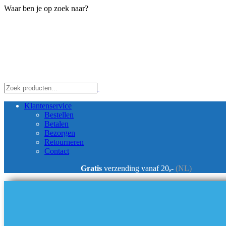
Waar ben je op zoek naar?
Klantenservice
Bestellen
Betalen
Bezorgen
Retourneren
Contact
Gratis
verzending vanaf 20
,-
(NL)