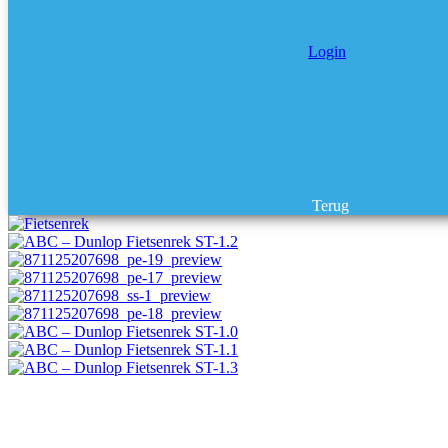
Login
Terug