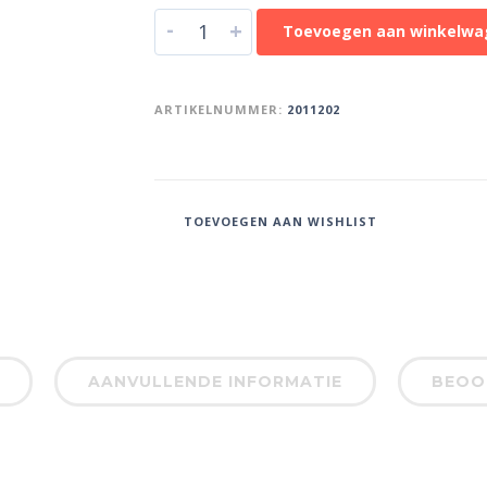
-
+
Toevoegen aan winkelwa
ARTIKELNUMMER:
2011202
TOEVOEGEN AAN WISHLIST
AANVULLENDE INFORMATIE
BEOOR