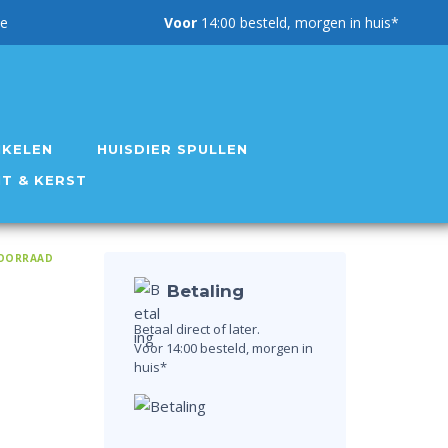
g garantie
Voor
14:00 besteld, morgen in huis*
IKELEN
HUISDIER SPULLEN
NT & KERST
OORRAAD
Betaling
Betaal direct of later.
Voor 14:00 besteld, morgen in
huis*