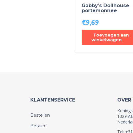
Gabby’s Dollhouse
portemonnee
€
9,69
Toevoegen aan
winkelwagen
KLANTENSERVICE
OVER
Konings
Bestellen
1329 AE
Nederla
Betalen
Tel: +3