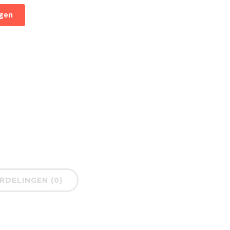
gen
DELINGEN (0)