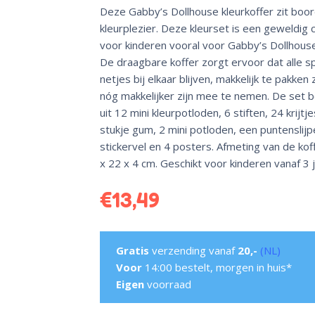
Deze Gabby’s Dollhouse kleurkoffer zit boo
kleurplezier. Deze kleurset is een geweldig
voor kinderen vooral voor Gabby’s Dollhouse
De draagbare koffer zorgt ervoor dat alle sp
netjes bij elkaar blijven, makkelijk te pakken 
nóg makkelijker zijn mee te nemen. De set 
uit 12 mini kleurpotloden, 6 stiften, 24 krijtj
stukje gum, 2 mini potloden, een puntenslijp
stickervel en 4 posters. Afmeting van de koff
x 22 x 4 cm. Geschikt voor kinderen vanaf 3 j
€
13,49
Gratis
verzending vanaf
20,-
(NL)
Voor
14:00 bestelt, morgen in huis*
Eigen
voorraad