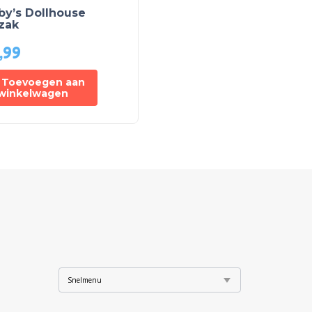
by’s Dollhouse
zak
,99
Toevoegen aan
winkelwagen