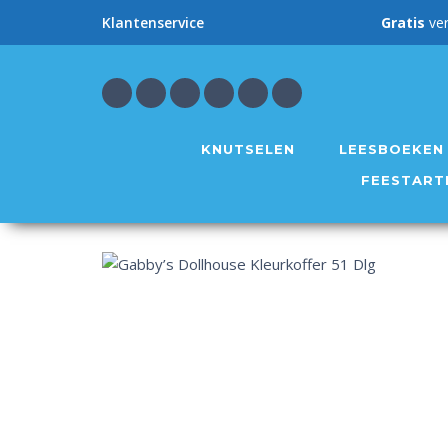
Gratis
ve
Klantenservice
KNUTSELEN
LEESBOEKEN
FEESTART