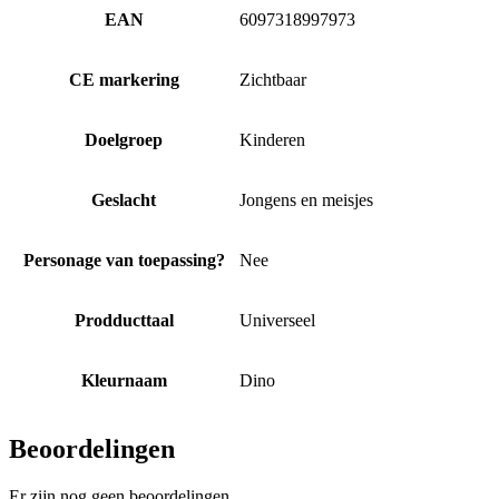
EAN
6097318997973
CE markering
Zichtbaar
Doelgroep
Kinderen
Geslacht
Jongens en meisjes
Personage van toepassing?
Nee
Prodducttaal
Universeel
Kleurnaam
Dino
Beoordelingen
Er zijn nog geen beoordelingen.