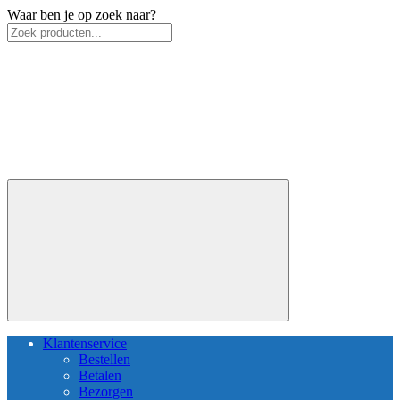
Waar ben je op zoek naar?
Klantenservice
Bestellen
Betalen
Bezorgen