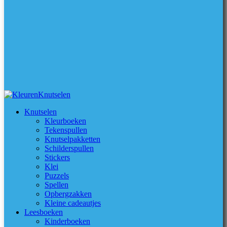
Knutselen
Kleurboeken
Tekenspullen
Knutselpakketten
Schilderspullen
Stickers
Klei
Puzzels
Spellen
Opbergzakken
Kleine cadeautjes
Leesboeken
Kinderboeken