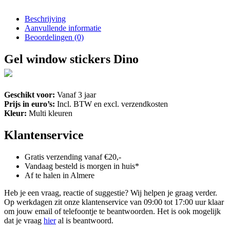
Beschrijving
Aanvullende informatie
Beoordelingen (0)
Gel window stickers Dino
Geschikt voor:
Vanaf 3 jaar
Prijs in euro’s:
Incl. BTW en excl. verzendkosten
Kleur:
Multi kleuren
Klantenservice
Gratis verzending vanaf €20,-
Vandaag besteld is morgen in huis*
Af te halen in Almere
Heb je een vraag, reactie of suggestie? Wij helpen je graag verder.
Op werkdagen zit onze klantenservice van 09:00 tot 17:00 uur klaar
om jouw email of telefoontje te beantwoorden. Het is ook mogelijk
dat je vraag
hier
al is beantwoord.