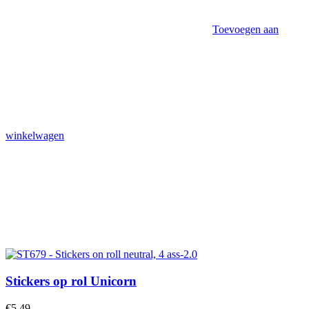
Toevoegen aan
winkelwagen
Stickers op rol Unicorn
€
5,49