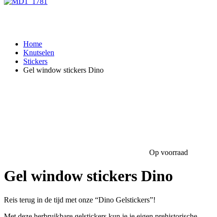
Home
Knutselen
Stickers
Gel window stickers Dino
Op voorraad
Gel window stickers Dino
Reis terug in de tijd met onze “Dino Gelstickers”!
Met deze herbruikbare gelstickers kun je je eigen prehistorische