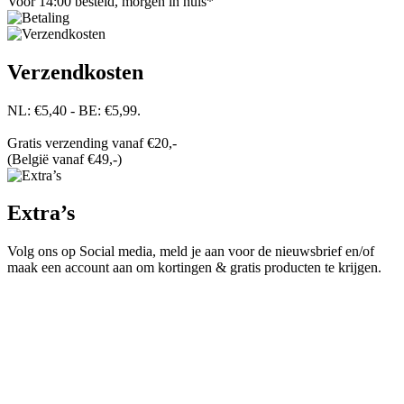
Voor 14:00 besteld, morgen in huis*
Verzendkosten
NL: €5,40 - BE: €5,99.
Gratis verzending vanaf €20,-
(België vanaf €49,-)
Extra’s
Volg ons op Social media, meld je aan voor de nieuwsbrief en/of
maak een account aan om kortingen & gratis producten te krijgen.