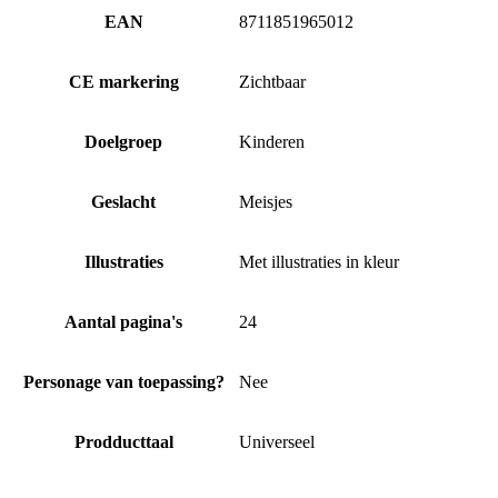
EAN
8711851965012
CE markering
Zichtbaar
Doelgroep
Kinderen
Geslacht
Meisjes
Illustraties
Met illustraties in kleur
Aantal pagina's
24
Personage van toepassing?
Nee
Prodducttaal
Universeel