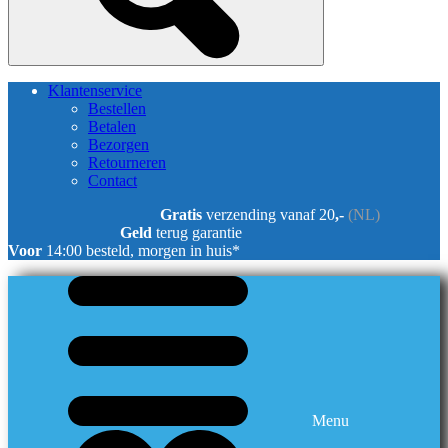
Klantenservice
Bestellen
Betalen
Bezorgen
Retourneren
Contact
Gratis
verzending vanaf 20
,-
(NL)
Geld
terug garantie
Voor
14:00 besteld, morgen in huis*
Menu