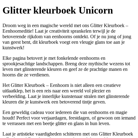
Glitter kleurboek Unicorn
Droom weg in een magische wereld met ons Glitter Kleurboek –
Eenhoorneditie! Laat je creativiteit sprankelen terwijl je de
betoverende rijkdom van eenhoorns ontdekt. Of je nu jong of jong
van geest bent, dit kleurboek voegt een vleugje glans toe aan je
kunstwerk!
Elke pagina betovert je met fonkelende eenhoorns en
sprookjesachtige landschappen. Breng deze mythische wezens tot
leven met glinsterende kleuren en geef ze de prachtige manen en
hoorns die ze verdienen.
Het Glitter Kleurboek – Eenhoorn is niet alleen een creatieve
uitlaatklep, het is een reis naar een wereld vol plezier en
verbeelding. Laat je innerlijke kunstenaar stralen met glinsterende
kleuren die je kunstwerk een betoverend tintje geven.
Een geweldig cadeau voor iedereen die van eenhoorns en magie
houdt! Perfect voor verjaardagen, feestdagen, of gewoon om iemand
te verrassen met een beetje glitter en glans in hun leven.
Laat je artistieke vaardigheden schitteren met ons Glitter Kleurboek