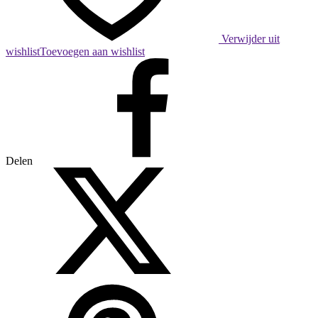
Verwijder uit
wishlist
Toevoegen aan wishlist
Delen