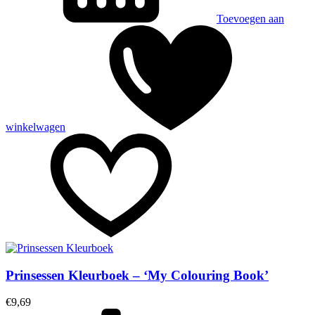
Toevoegen aan
winkelwagen
Prinsessen Kleurboek – ‘My Colouring Book’
€
9,69