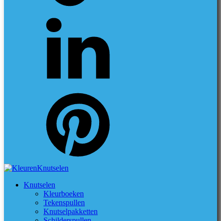
Knutselen
Kleurboeken
Tekenspullen
Knutselpakketten
Schilderspullen