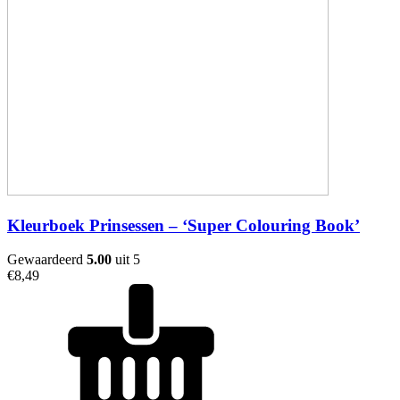
Kleurboek Prinsessen – ‘Super Colouring Book’
Gewaardeerd
5.00
uit 5
€
8,49