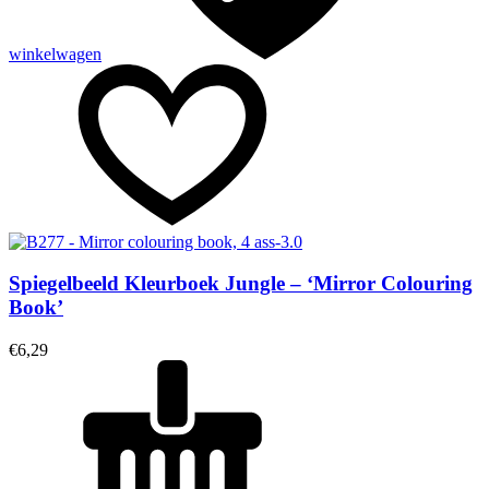
winkelwagen
Spiegelbeeld Kleurboek Jungle – ‘Mirror Colouring
Book’
€
6,29