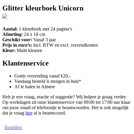
Glitter kleurboek Unicorn
Aantal:
1 kleurboek met 24 pagina’s
Afmeting:
24 x 18 cm
Geschikt voor:
Vanaf 3 jaar
Prijs in euro’s:
Incl. BTW en excl. verzendkosten
Kleur:
Multi kleuren
Klantenservice
Gratis verzending vanaf €20,-
Vandaag besteld is morgen in huis*
Af te halen in Almere
Heb je een vraag, reactie of suggestie? Wij helpen je graag verder.
Op werkdagen zit onze klantenservice van 09:00 tot 17:00 uur klaar
om jouw email of telefoontje te beantwoorden. Het is ook mogelijk
dat je vraag
hier
al is beantwoord.
Bestellen