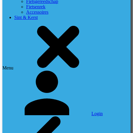
Fietsgereedschap
Fietsenrek
Accessoires
Sint & Kerst
Menu
Login