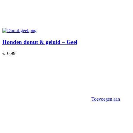
Honden donut & geluid – Geel
€
16,99
Toevoegen aan