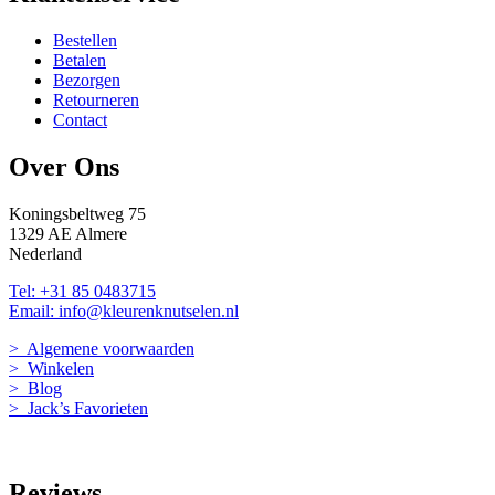
Bestellen
Betalen
Bezorgen
Retourneren
Contact
Over Ons
Koningsbeltweg 75
1329 AE Almere
Nederland
Tel: +31 85 0483715
Email: info@kleurenknutselen.nl
> Algemene voorwaarden
> Winkelen
> Blog
> Jack’s Favorieten
Reviews