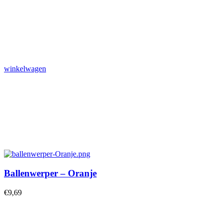
winkelwagen
Ballenwerper – Oranje
€
9,69