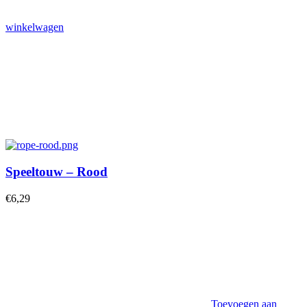
winkelwagen
Speeltouw – Rood
€
6,29
Toevoegen aan