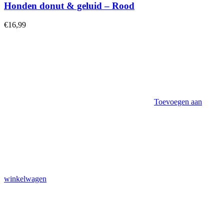
Honden donut & geluid – Rood
€
16,99
Toevoegen aan
winkelwagen