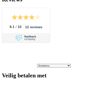
/
8.1
10
12 reviews
Veilig betalen met