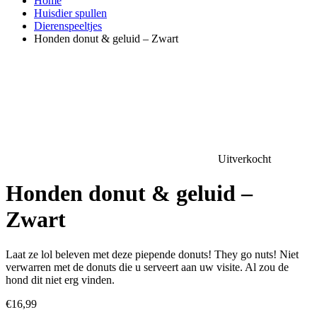
Home
Huisdier spullen
Dierenspeeltjes
Honden donut & geluid – Zwart
Uitverkocht
Honden donut & geluid –
Zwart
Laat ze lol beleven met deze piepende donuts! They go nuts! Niet
verwarren met de donuts die u serveert aan uw visite. Al zou de
hond dit niet erg vinden.
€
16,99