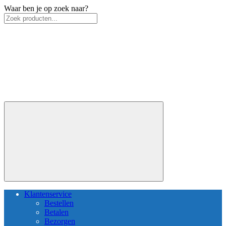
Waar ben je op zoek naar?
Klantenservice
Bestellen
Betalen
Bezorgen