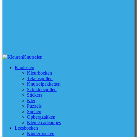
Knutselen
Kleurboeken
Tekenspullen
Knutselpakketten
Schilderspullen
Stickers
Klei
Puzzels
Spellen
Opbergzakken
Kleine cadeautjes
Leesboeken
Kinderboeken