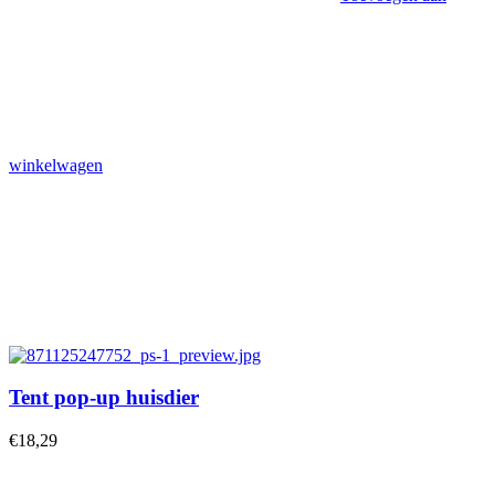
winkelwagen
Tent pop-up huisdier
€
18,29