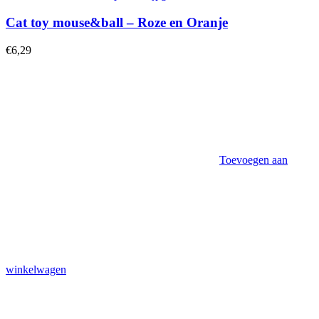
Cat toy mouse&ball – Roze en Oranje
€
6,29
Toevoegen aan
winkelwagen