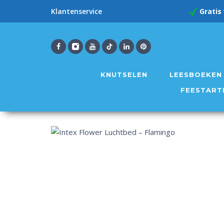
Gratis
Klantenservice
KNUTSELEN
LEESBOEKEN
FEESTART