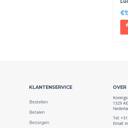
Lu
€
1
KLANTENSERVICE
OVER
Konings
Bestellen
1329 AE
Nederla
Betalen
Tel: +3
Bezorgen
Email: i