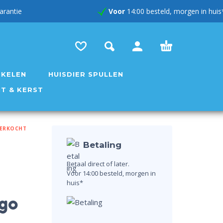
rug garantie
Voor
14:00 besteld, morgen in huis
IKELEN
HUISDIER SPULLEN
NT & KERST
VERKOCHT
Betaling
Betaal direct of later.
Voor 14:00 besteld, morgen in
huis*
go