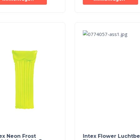
ex Neon Frost
Intex Flower Luchtbe