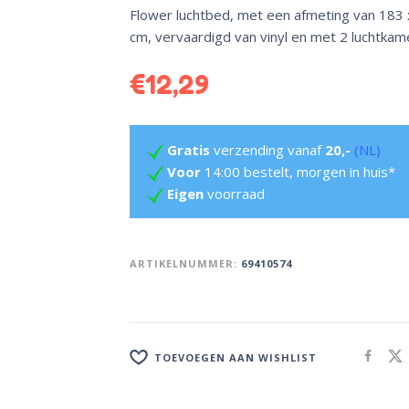
Flower luchtbed, met een afmeting van 183 
cm, vervaardigd van vinyl en met 2 luchtkam
€
12,29
Gratis
verzending vanaf
20,-
(NL)
Voor
14:00 bestelt, morgen in huis*
Eigen
voorraad
ARTIKELNUMMER:
69410574
TOEVOEGEN AAN WISHLIST