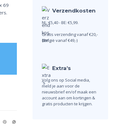
x 69
Verzendkosten
ers.
NL: €5,40 - BE: €5,99.
Gratis verzending vanaf €20,-
(België vanaf €49,-)
Extra’s
Volg ons op Social media,
meld je aan voor de
nieuwsbrief en/of maak een
account aan om kortingen &
gratis producten te krijgen.