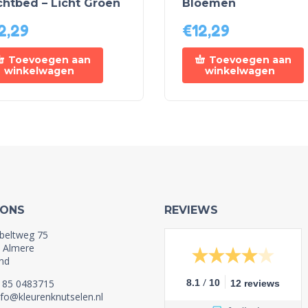
chtbed – Licht Groen
Bloemen
2,29
€
12,29
Toevoegen aan
Toevoegen aan
winkelwagen
winkelwagen
 ONS
REVIEWS
beltweg 75
 Almere
nd
/
1 85 0483715
8.1
10
12 reviews
nfo@kleurenknutselen.nl