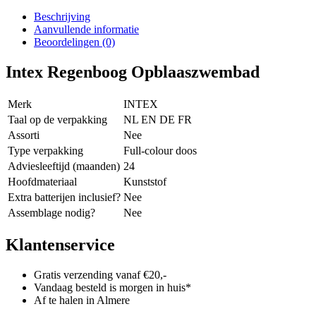
Beschrijving
Aanvullende informatie
Beoordelingen (0)
Intex Regenboog Opblaaszwembad
Merk
INTEX
Taal op de verpakking
NL EN DE FR
Assorti
Nee
Type verpakking
Full-colour doos
Adviesleeftijd (maanden)
24
Hoofdmateriaal
Kunststof
Extra batterijen inclusief?
Nee
Assemblage nodig?
Nee
Klantenservice
Gratis verzending vanaf €20,-
Vandaag besteld is morgen in huis*
Af te halen in Almere