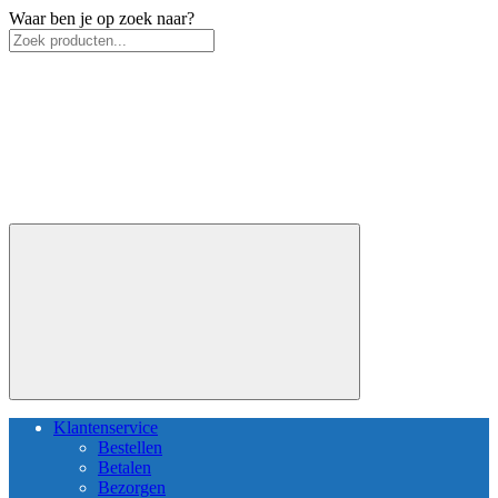
Waar ben je op zoek naar?
Klantenservice
Bestellen
Betalen
Bezorgen