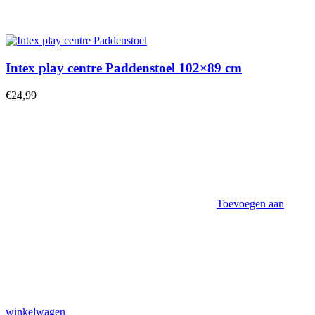
Intex play centre Paddenstoel 102×89 cm
€
24,99
Toevoegen aan
winkelwagen