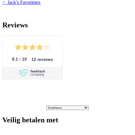
> Jack’s Favorieten
Reviews
/
8.1
10
12 reviews
Veilig betalen met