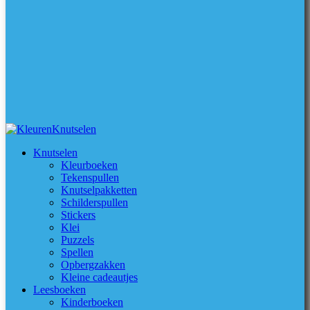
Knutselen
Kleurboeken
Tekenspullen
Knutselpakketten
Schilderspullen
Stickers
Klei
Puzzels
Spellen
Opbergzakken
Kleine cadeautjes
Leesboeken
Kinderboeken