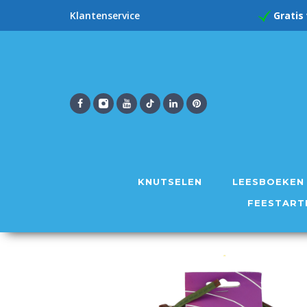
Gratis
Klantenservice
KNUTSELEN
LEESBOEKEN
FEESTART