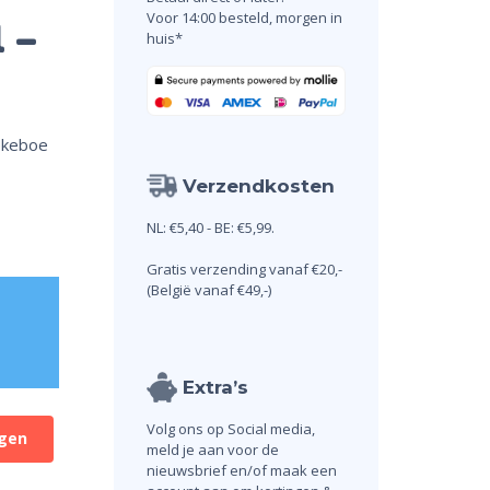
Voor 14:00 besteld, morgen in
 –
huis*
iekeboe
Verzendkosten
NL: €5,40 - BE: €5,99.
Gratis verzending vanaf €20,-
(België vanaf €49,-)
Extra’s
Volg ons op Social media,
gen
meld je aan voor de
nieuwsbrief en/of maak een