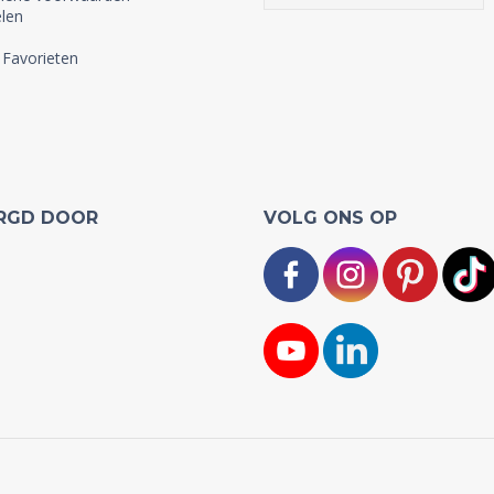
len
 Favorieten
RGD DOOR
VOLG ONS OP