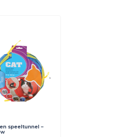
en speeltunnel –
uw