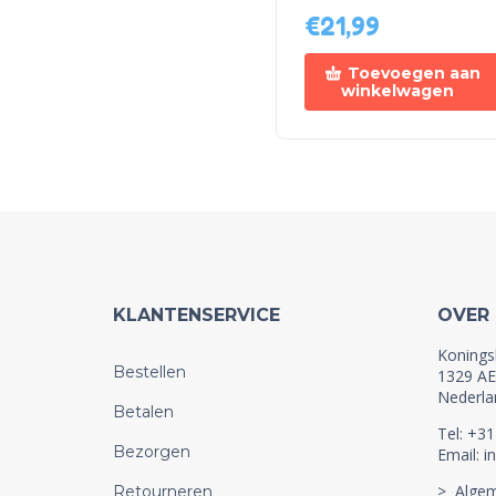
€
21,99
Toevoegen aan
winkelwagen
KLANTENSERVICE
OVER
Konings
Bestellen
1329 AE
Nederla
Betalen
Tel: +3
Bezorgen
Email: i
> Alge
Retourneren