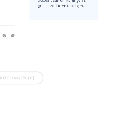
account aan om kortingen &
gratis producten te krijgen.
DELINGEN (0)