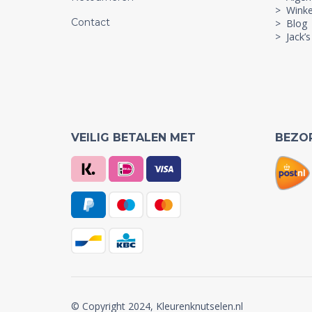
> Winke
Contact
> Blog
> Jack’s
VEILIG BETALEN MET
BEZO
© Copyright 2024, Kleurenknutselen.nl