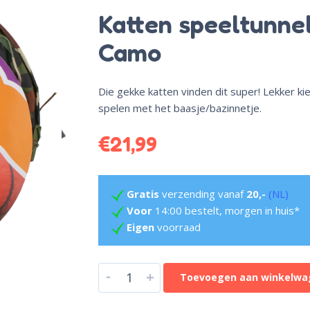
Katten speeltunnel
Camo
Die gekke katten vinden dit super! Lekker k
spelen met het baasje/bazinnetje.
€
21,99
Gratis
verzending vanaf
20,-
(NL)
Voor
14:00 bestelt, morgen in huis*
Eigen
voorraad
-
+
Toevoegen aan winkelwa