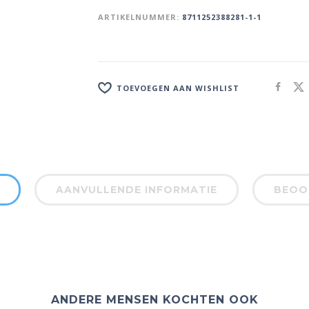
ARTIKELNUMMER:
8711252388281-1-1
TOEVOEGEN AAN WISHLIST
AANVULLENDE INFORMATIE
BEOOR
ANDERE MENSEN KOCHTEN OOK