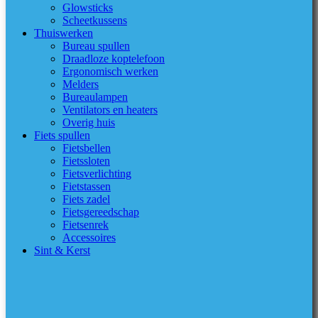
Glowsticks
Scheetkussens
Thuiswerken
Bureau spullen
Draadloze koptelefoon
Ergonomisch werken
Melders
Bureaulampen
Ventilators en heaters
Overig huis
Fiets spullen
Fietsbellen
Fietssloten
Fietsverlichting
Fietstassen
Fiets zadel
Fietsgereedschap
Fietsenrek
Accessoires
Sint & Kerst