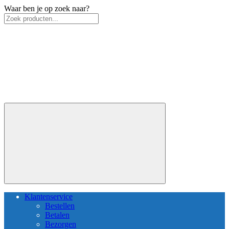
Waar ben je op zoek naar?
Klantenservice
Bestellen
Betalen
Bezorgen