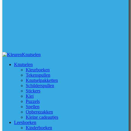
Knutselen
Kleurboeken
Tekenspullen
Knutselpakketten
Schilderspullen
Stickers
Klei
Puzzels
Spellen
Opbergzakken
Kleine cadeautjes
Leesboeken
Kinderboeken