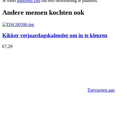
Je moet
ingelogd zijn
om een beoordeling te plaatsen.
Andere mensen kochten ook
Kikker verjaardagskalender om in te kleuren
€
7,29
Toevoegen aan