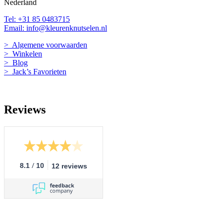
Nederland
Tel: +31 85 0483715
Email: info@kleurenknutselen.nl
> Algemene voorwaarden
> Winkelen
> Blog
> Jack’s Favorieten
Reviews
/
8.1
10
12 reviews