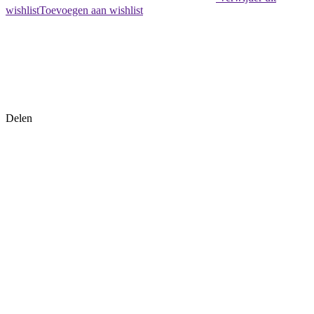
wishlist
Toevoegen aan wishlist
Delen