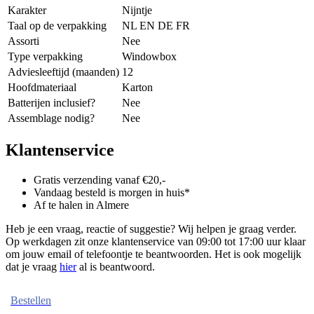
Karakter
Nijntje
Taal op de verpakking
NL EN DE FR
Assorti
Nee
Type verpakking
Windowbox
Adviesleeftijd (maanden)
12
Hoofdmateriaal
Karton
Batterijen inclusief?
Nee
Assemblage nodig?
Nee
Klantenservice
Gratis verzending vanaf €20,-
Vandaag besteld is morgen in huis*
Af te halen in Almere
Heb je een vraag, reactie of suggestie? Wij helpen je graag verder.
Op werkdagen zit onze klantenservice van 09:00 tot 17:00 uur klaar
om jouw email of telefoontje te beantwoorden. Het is ook mogelijk
dat je vraag
hier
al is beantwoord.
Bestellen