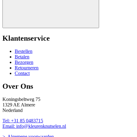
Klantenservice
Bestellen
Betalen
Bezorgen
Retourneren
Contact
Over Ons
Koningsbeltweg 75
1329 AE Almere
Nederland
Tel: +31 85 0483715
Email: info@kleurenknutselen.nl
> Algemene voorwaarden