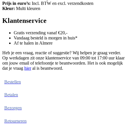
Prijs in euro’s:
Incl. BTW en excl. verzendkosten
Kleur:
Multi kleuren
Klantenservice
Gratis verzending vanaf €20,-
Vandaag besteld is morgen in huis*
Af te halen in Almere
Heb je een vraag, reactie of suggestie? Wij helpen je graag verder.
Op werkdagen zit onze klantenservice van 09:00 tot 17:00 uur klaar
om jouw email of telefoontje te beantwoorden. Het is ook mogelijk
dat je vraag
hier
al is beantwoord.
Bestellen
Betalen
Bezorgen
Retourneren