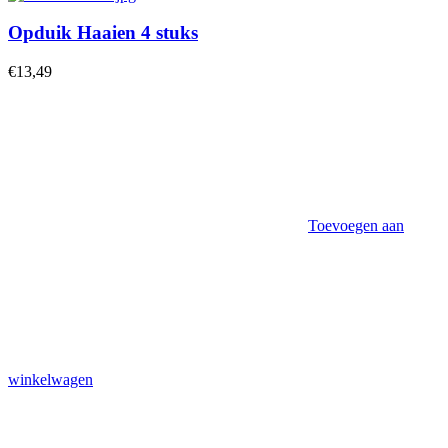
Opduik Haaien 4 stuks
€
13,49
Toevoegen aan
winkelwagen