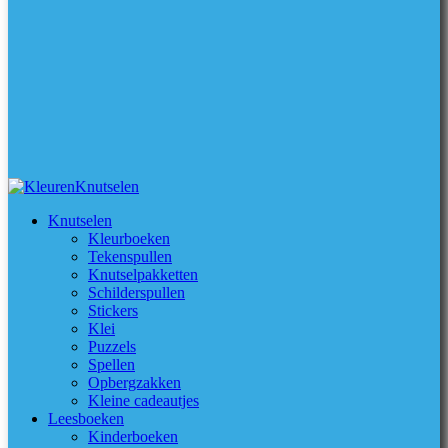
Knutselen
Kleurboeken
Tekenspullen
Knutselpakketten
Schilderspullen
Stickers
Klei
Puzzels
Spellen
Opbergzakken
Kleine cadeautjes
Leesboeken
Kinderboeken