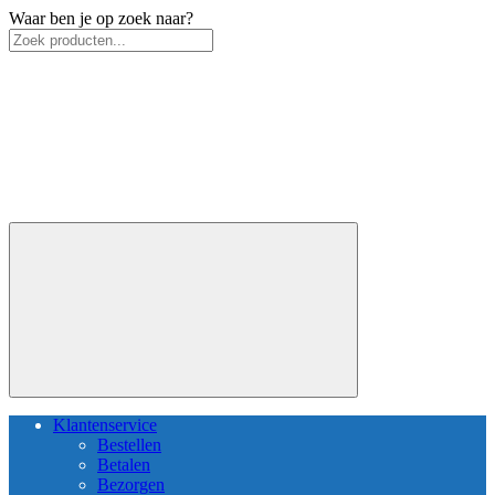
Waar ben je op zoek naar?
Klantenservice
Bestellen
Betalen
Bezorgen