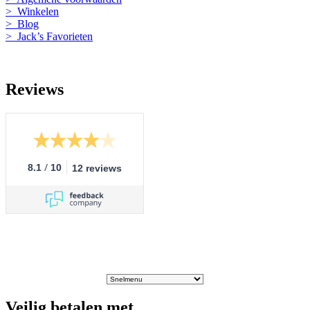
> Winkelen
> Blog
> Jack’s Favorieten
Reviews
/
8.1
10
12 reviews
Veilig betalen met