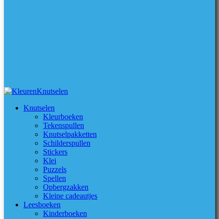
Knutselen
Kleurboeken
Tekenspullen
Knutselpakketten
Schilderspullen
Stickers
Klei
Puzzels
Spellen
Opbergzakken
Kleine cadeautjes
Leesboeken
Kinderboeken