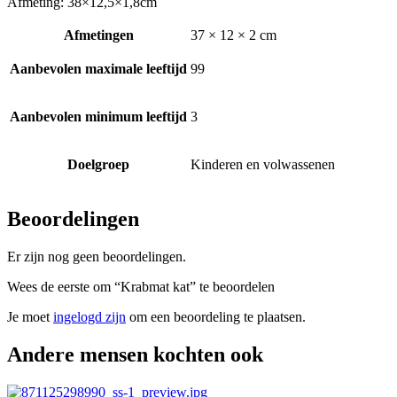
Afmeting: 38×12,5×1,8cm
Afmetingen
37 × 12 × 2 cm
Aanbevolen maximale leeftijd
99
Aanbevolen minimum leeftijd
3
Doelgroep
Kinderen en volwassenen
Beoordelingen
Er zijn nog geen beoordelingen.
Wees de eerste om “Krabmat kat” te beoordelen
Je moet
ingelogd zijn
om een beoordeling te plaatsen.
Andere mensen kochten ook