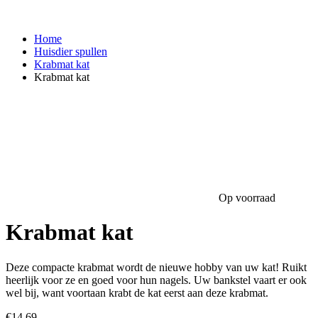
Home
Huisdier spullen
Krabmat kat
Krabmat kat
Op voorraad
Krabmat kat
Deze compacte krabmat wordt de nieuwe hobby van uw kat! Ruikt
heerlijk voor ze en goed voor hun nagels. Uw bankstel vaart er ook
wel bij, want voortaan krabt de kat eerst aan deze krabmat.
€
14,69