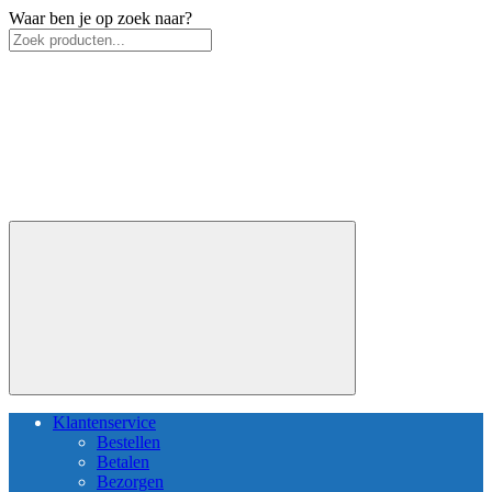
Waar ben je op zoek naar?
Klantenservice
Bestellen
Betalen
Bezorgen