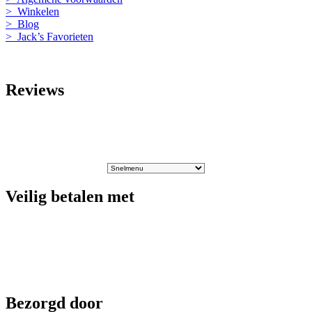
> Winkelen
> Blog
> Jack’s Favorieten
Reviews
Veilig betalen met
Bezorgd door