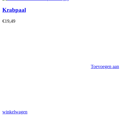
Krabpaal
€
19,49
Toevoegen aan
winkelwagen