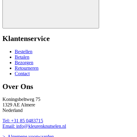
Klantenservice
Bestellen
Betalen
Bezorgen
Retourneren
Contact
Over Ons
Koningsbeltweg 75
1329 AE Almere
Nederland
Tel: +31 85 0483715
Email: info@kleurenknutselen.nl
> Algemene voorwaarden