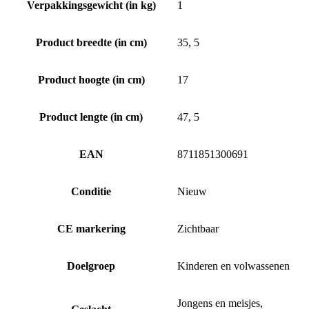
Verpakkingsgewicht (in kg)
1
Product breedte (in cm)
35, 5
Product hoogte (in cm)
17
Product lengte (in cm)
47, 5
EAN
8711851300691
Conditie
Nieuw
CE markering
Zichtbaar
Doelgroep
Kinderen en volwassenen
Jongens en meisjes,