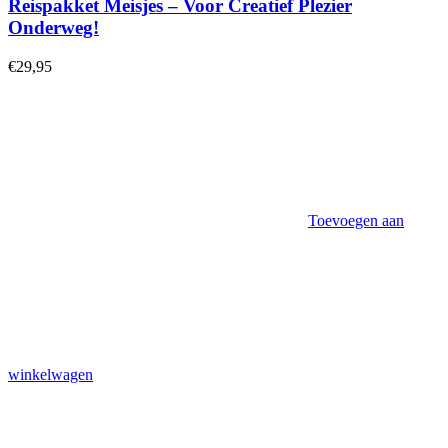
Reispakket Meisjes – Voor Creatief Plezier
Onderweg!
€
29,95
Toevoegen aan
winkelwagen