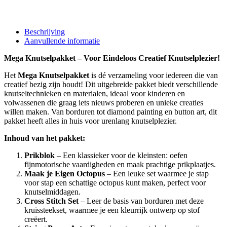
Beschrijving
Aanvullende informatie
Mega Knutselpakket – Voor Eindeloos Creatief Knutselplezier!
Het
Mega Knutselpakket
is dé verzameling voor iedereen die van
creatief bezig zijn houdt! Dit uitgebreide pakket biedt verschillende
knutseltechnieken en materialen, ideaal voor kinderen en
volwassenen die graag iets nieuws proberen en unieke creaties
willen maken. Van borduren tot diamond painting en button art, dit
pakket heeft alles in huis voor urenlang knutselplezier.
Inhoud van het pakket:
Prikblok
– Een klassieker voor de kleinsten: oefen
fijnmotorische vaardigheden en maak prachtige prikplaatjes.
Maak je Eigen Octopus
– Een leuke set waarmee je stap
voor stap een schattige octopus kunt maken, perfect voor
knutselmiddagen.
Cross Stitch Set
– Leer de basis van borduren met deze
kruissteekset, waarmee je een kleurrijk ontwerp op stof
creëert.