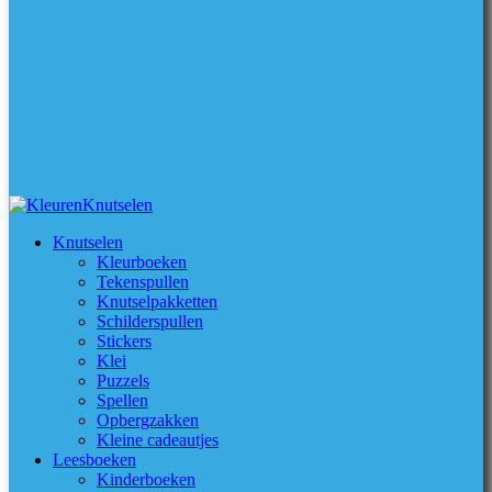
Knutselen
Kleurboeken
Tekenspullen
Knutselpakketten
Schilderspullen
Stickers
Klei
Puzzels
Spellen
Opbergzakken
Kleine cadeautjes
Leesboeken
Kinderboeken