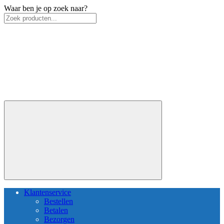
Waar ben je op zoek naar?
Klantenservice
Bestellen
Betalen
Bezorgen