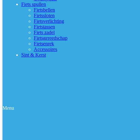
Fiets spullen
Fietsbellen
Fietssloten
Fietsverlichting
Fietstassen
Fiets zadel
Fietsgereedschap
Fietsenrek
Accessoires
Sint & Kerst
Menu