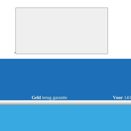
Geld
terug garantie
Voor
14: