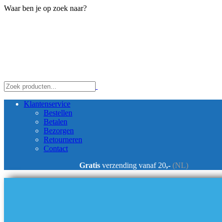
Waar ben je op zoek naar?
Klantenservice
Bestellen
Betalen
Bezorgen
Retourneren
Contact
Gratis
verzending vanaf 20
,-
(NL)