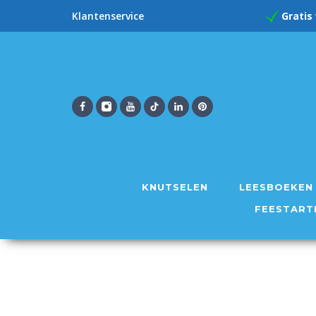
Gratis
Klantenservice
KNUTSELEN
LEESBOEKEN
FEESTART