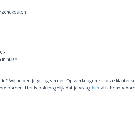
erzendkosten
0,-
in huis*
tie? Wij helpen je graag verder. Op werkdagen zit onze klantenser
ntwoorden. Het is ook mogelijk dat je vraag
hier
al is beantwoord