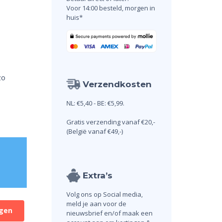
Voor 14:00 besteld, morgen in
huis*
zo
Verzendkosten
NL: €5,40 - BE: €5,99.
Gratis verzending vanaf €20,-
(België vanaf €49,-)
Extra’s
Volg ons op Social media,
meld je aan voor de
gen
nieuwsbrief en/of maak een