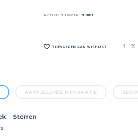
ARTIKELNUMMER:
NB003
TOEVOEGEN AAN WISHLIST
AANVULLENDE INFORMATIE
BEOOR
k – Sterren
’s