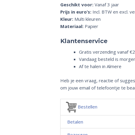
Geschikt voor:
Vanaf 3 jaar
Prijs in euro’s:
Incl. BTW en excl. v
Kleur:
Multi kleuren
Materiaal:
Papier
Klantenservice
Gratis verzending vanaf €2
Vandaag besteld is morgen 
Af te halen in Almere
Heb je een vraag, reactie of sugges
om jouw email of telefoontje te bea
Bestellen
Betalen
Bezorgen