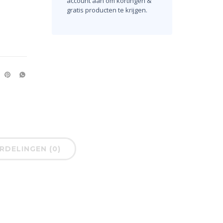
account aan om kortingen &
gratis producten te krijgen.
DELINGEN (0)