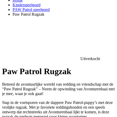
Home
Kinderspeelgoed
PAW Patrol speelgoed
Paw Patrol Rugzak
Uitverkocht
Paw Patrol Rugzak
Betreed de avontuurlijke wereld van redding en vriendschap met de
“Paw Patrol Rugzak” – Neem de opwinding van Avonturenbaai met
je mee, waar je ook gaat!
Stap in de voetsporen van de dappere Paw Patrol-puppy’s met deze
vrolijke rugzak. Met je favoriete reddingshonden en een speels
ontwerp dat rechtstreeks uit Avonturenbaai lijkt te komen, is deze
rugzak de perfecte metgezel voor kleine avonturiers.