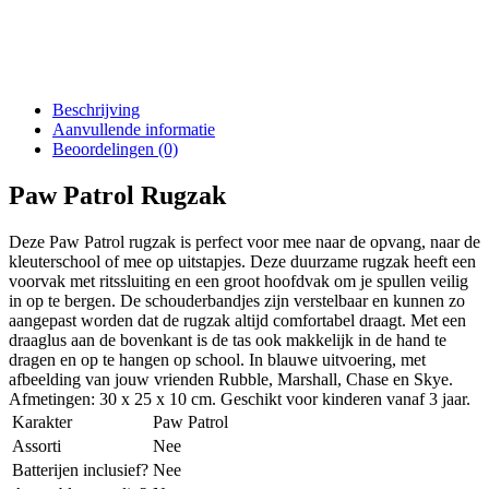
Beschrijving
Aanvullende informatie
Beoordelingen (0)
Paw Patrol Rugzak
Deze Paw Patrol rugzak is perfect voor mee naar de opvang, naar de
kleuterschool of mee op uitstapjes. Deze duurzame rugzak heeft een
voorvak met ritssluiting en een groot hoofdvak om je spullen veilig
in op te bergen. De schouderbandjes zijn verstelbaar en kunnen zo
aangepast worden dat de rugzak altijd comfortabel draagt. Met een
draaglus aan de bovenkant is de tas ook makkelijk in de hand te
dragen en op te hangen op school. In blauwe uitvoering, met
afbeelding van jouw vrienden Rubble, Marshall, Chase en Skye.
Afmetingen: 30 x 25 x 10 cm. Geschikt voor kinderen vanaf 3 jaar.
Karakter
Paw Patrol
Assorti
Nee
Batterijen inclusief?
Nee