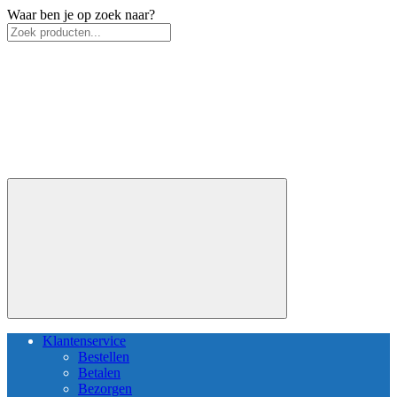
Waar ben je op zoek naar?
Klantenservice
Bestellen
Betalen
Bezorgen