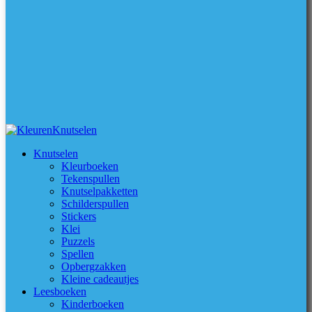
Knutselen
Kleurboeken
Tekenspullen
Knutselpakketten
Schilderspullen
Stickers
Klei
Puzzels
Spellen
Opbergzakken
Kleine cadeautjes
Leesboeken
Kinderboeken