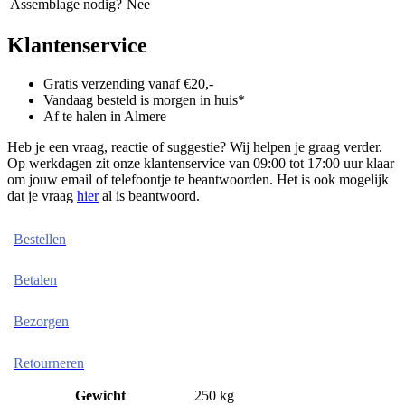
Assemblage nodig?
Nee
Klantenservice
Gratis verzending vanaf €20,-
Vandaag besteld is morgen in huis*
Af te halen in Almere
Heb je een vraag, reactie of suggestie? Wij helpen je graag verder.
Op werkdagen zit onze klantenservice van 09:00 tot 17:00 uur klaar
om jouw email of telefoontje te beantwoorden. Het is ook mogelijk
dat je vraag
hier
al is beantwoord.
Bestellen
Betalen
Bezorgen
Retourneren
Gewicht
250 kg