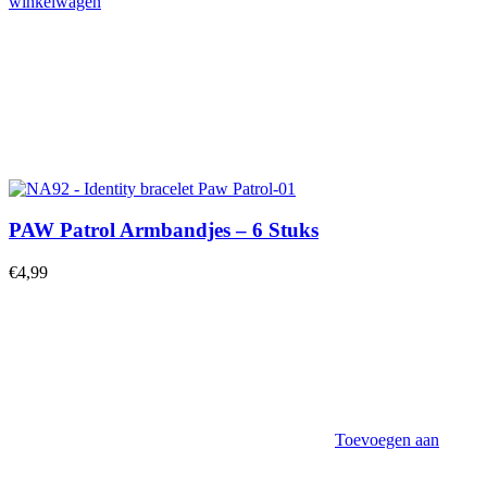
winkelwagen
PAW Patrol Armbandjes – 6 Stuks
€
4,99
Toevoegen aan