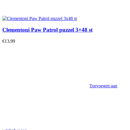
Clementoni Paw Patrol puzzel 3×48 st
€
13,99
Toevoegen aan