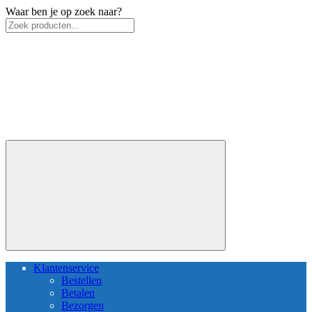
Waar ben je op zoek naar?
Klantenservice
Bestellen
Betalen
Bezorgen