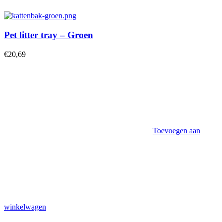
Pet litter tray – Groen
€
20,69
Toevoegen aan
winkelwagen