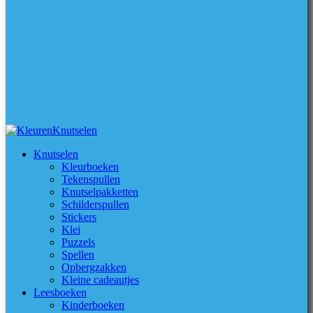
Knutselen
Kleurboeken
Tekenspullen
Knutselpakketten
Schilderspullen
Stickers
Klei
Puzzels
Spellen
Opbergzakken
Kleine cadeautjes
Leesboeken
Kinderboeken