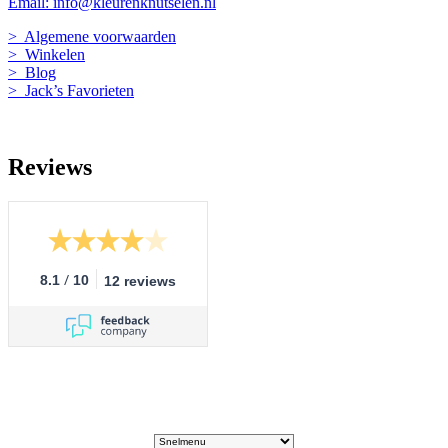
Email: info@kleurenknutselen.nl
> Algemene voorwaarden
> Winkelen
> Blog
> Jack’s Favorieten
Reviews
/
8.1
10
12 reviews