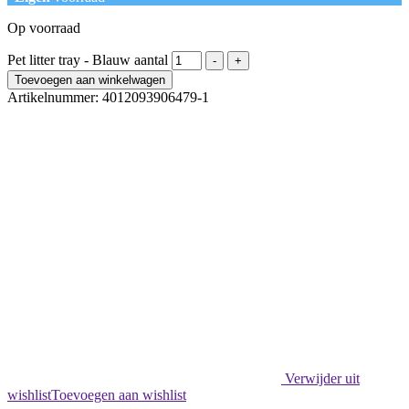
Op voorraad
Pet litter tray - Blauw aantal
-
+
Toevoegen aan winkelwagen
Artikelnummer:
4012093906479-1
Verwijder uit
wishlist
Toevoegen aan wishlist