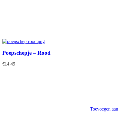
Poepschepje – Rood
€
14,49
Toevoegen aan