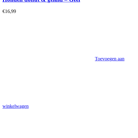
€
16,99
Toevoegen aan
winkelwagen