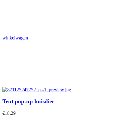
winkelwagen
Tent pop-up huisdier
€
18,29