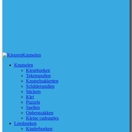
Knutselen
Kleurboeken
Tekenspullen
Knutselpakketten
Schilderspullen
Stickers
Klei
Puzzels
Spellen
Opbergzakken
Kleine cadeautjes
Leesboeken
Kinderboeken