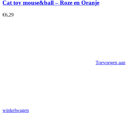
Cat toy mouse&ball – Roze en Oranje
€
6,29
Toevoegen aan
winkelwagen