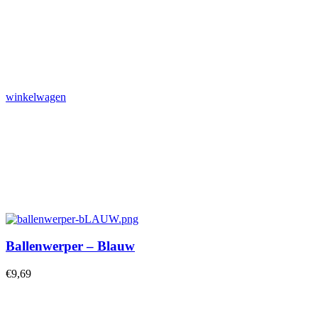
winkelwagen
Ballenwerper – Blauw
€
9,69