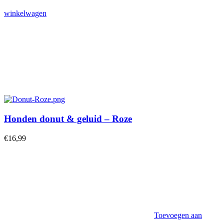
winkelwagen
Honden donut & geluid – Roze
€
16,99
Toevoegen aan