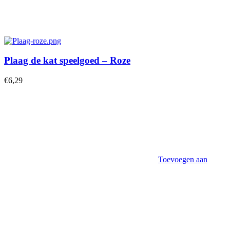
Plaag de kat speelgoed – Roze
€
6,29
Toevoegen aan