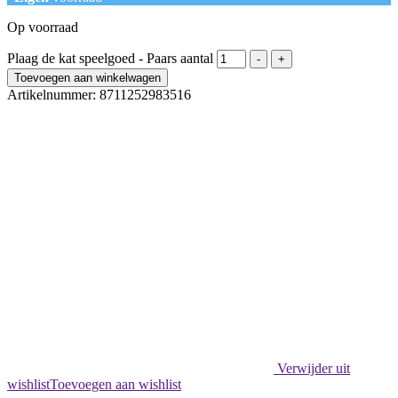
Op voorraad
Plaag de kat speelgoed - Paars aantal
-
+
Toevoegen aan winkelwagen
Artikelnummer:
8711252983516
Verwijder uit
wishlist
Toevoegen aan wishlist