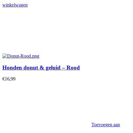
winkelwagen
Honden donut & geluid – Rood
€
16,99
Toevoegen aan