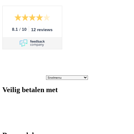
/
8.1
10
12 reviews
Veilig betalen met