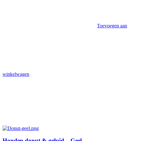
Toevoegen aan
winkelwagen
Honden donut & geluid – Geel