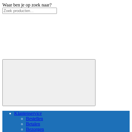
Waar ben je op zoek naar?
Klantenservice
Bestellen
Betalen
Bezorgen