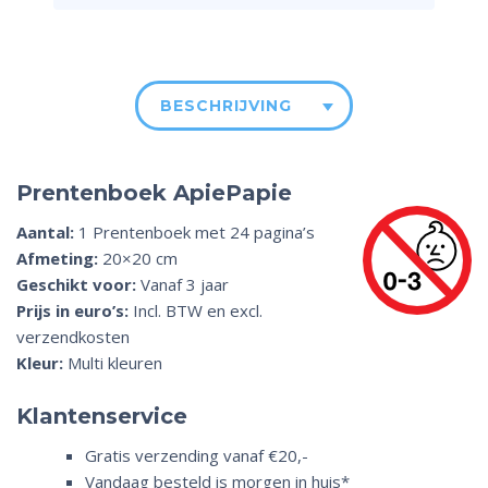
BESCHRIJVING
Prentenboek ApiePapie
Aantal:
1 Prentenboek met 24 pagina’s
Afmeting:
20×20 cm
Geschikt voor:
Vanaf 3 jaar
Prijs in euro’s:
Incl. BTW en excl.
verzendkosten
Kleur:
Multi kleuren
Klantenservice
Gratis verzending vanaf €20,-
Vandaag besteld is morgen in huis*