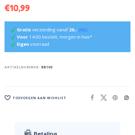
€
10,99
Gratis
verzending vanaf
20,-
(NL)
Voor
14:00 bestelt, morgen in huis*
Eigen
voorraad
ARTIKELNUMMER:
BB100
TOEVOEGEN AAN WISHLIST
Betaling