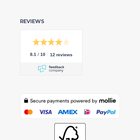
REVIEWS
/
8.1
10
12 reviews