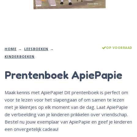
OP VOORRAAD
HOME
LEESBOEKEN
KINDERBOEKEN
Prentenboek ApiePapie
Maak kennis met ApiePapie! Dit prentenboek is perfect om
voor te lezen voor het slapengaan of om samen te lezen
met je kleintjes op elk moment van de dag. Laat ApiePapie
de verbeelding van je kinderen prikkelen over vriendschap.
Bestel nu jouw exemplaar van ApiePapie en geef je kinderen
een onvergetelijk cadeau!