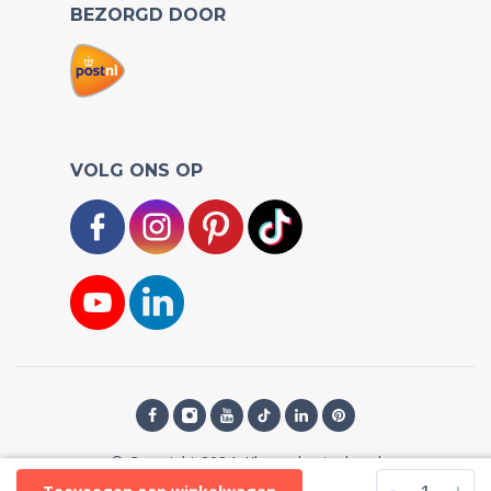
BEZORGD DOOR
VOLG ONS OP
© Copyright 2024, Kleurenknutselen.nl
-