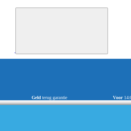
Geld
terug garantie
Voor
14: