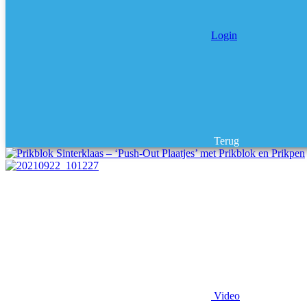
Login
Terug
Video