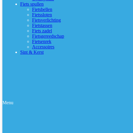
Fiets spullen
Fietsbellen
Fietssloten
Fietsverlichting
Fietstassen
Fiets zadel
Fietsgereedschap
Fietsenrek
Accessoires
Sint & Kerst
Menu