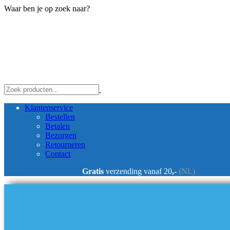
Waar ben je op zoek naar?
Klantenservice
Bestellen
Betalen
Bezorgen
Retourneren
Contact
Gratis
verzending vanaf 20
,-
(NL)