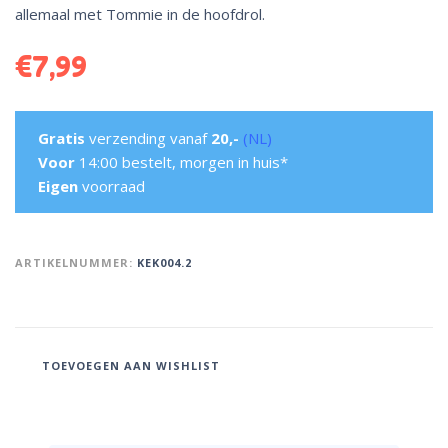
allemaal met Tommie in de hoofdrol.
€
7,99
Gratis
verzending vanaf
20,-
(NL)
Voor
14:00 bestelt, morgen in huis*
Eigen
voorraad
ARTIKELNUMMER:
KEK004.2
TOEVOEGEN AAN WISHLIST