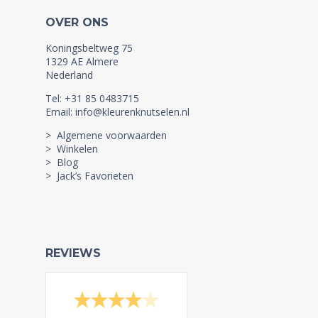
OVER ONS
Koningsbeltweg 75
1329 AE Almere
Nederland
Tel: +31 85 0483715
Email: info@kleurenknutselen.nl
> Algemene voorwaarden
> Winkelen
> Blog
> Jack’s Favorieten
REVIEWS