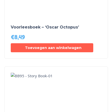
Voorleesboek – ‘Oscar Octopus’
€
8,49
Toevoegen aan winkelwagen