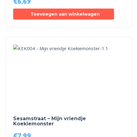
€
6,69
Toevoegen aan winkelwagen
Sesamstraat – Mijn vriendje
Koekiemonster
€
7,99