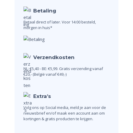
Betaling
Betaal direct of later.
Voor 14:00 besteld,
morgen in huis*
Verzendkosten
NL: €5,40 - BE: €5,99.
Gratis verzending vanaf
€20,-
(België vanaf €49,-)
Extra’s
Volg ons op Social media, meld je aan voor de
nieuwsbrief en/of maak een account aan om
kortingen & gratis producten te krijgen.