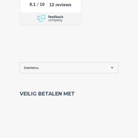
/
8.1
10
12 reviews
VEILIG BETALEN MET