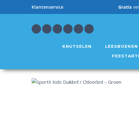
Gratis
ve
Klantenservice
KNUTSELEN
LEESBOEKEN
FEESTART