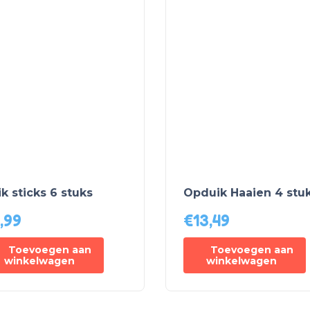
k sticks 6 stuks
Opduik Haaien 4 stu
,99
€
13,49
Toevoegen aan
Toevoegen aan
winkelwagen
winkelwagen