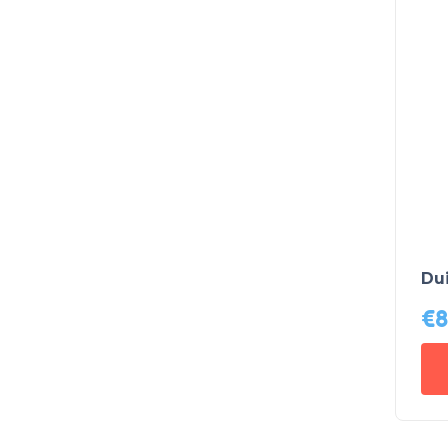
Dui
€
8