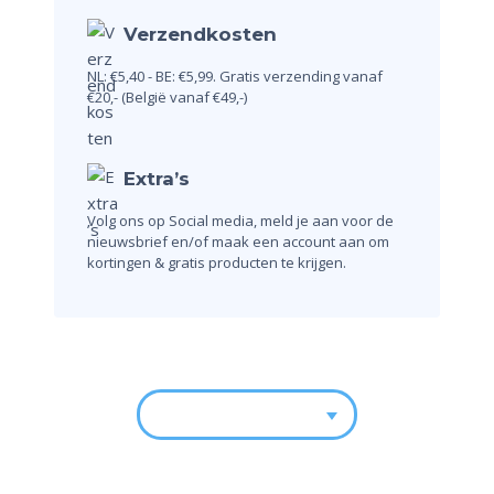
Verzendkosten
NL: €5,40 - BE: €5,99.
Gratis verzending vanaf
€20,-
(België vanaf €49,-)
Extra’s
Volg ons op Social media, meld je aan voor de
nieuwsbrief en/of maak een account aan om
kortingen & gratis producten te krijgen.