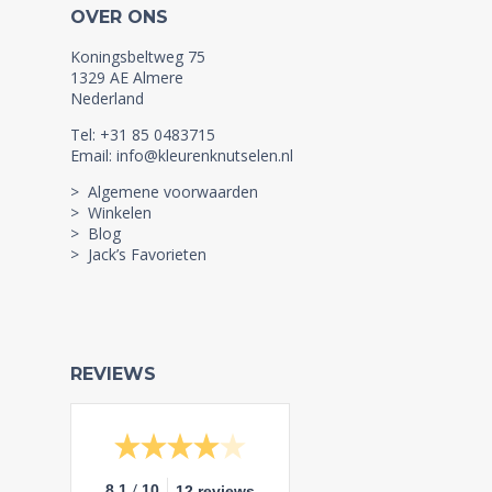
OVER ONS
Koningsbeltweg 75
1329 AE Almere
Nederland
Tel: +31 85 0483715
Email: info@kleurenknutselen.nl
> Algemene voorwaarden
> Winkelen
> Blog
> Jack’s Favorieten
REVIEWS
/
8.1
10
12 reviews