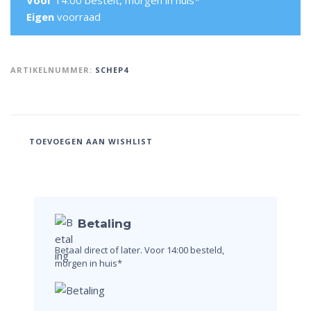
Voor
14:00 bestelt, morgen in huis*
Eigen
voorraad
ARTIKELNUMMER:
SCHEP4
TOEVOEGEN AAN WISHLIST
Betaling
Betaal direct of later.
Voor 14:00 besteld,
morgen in huis*