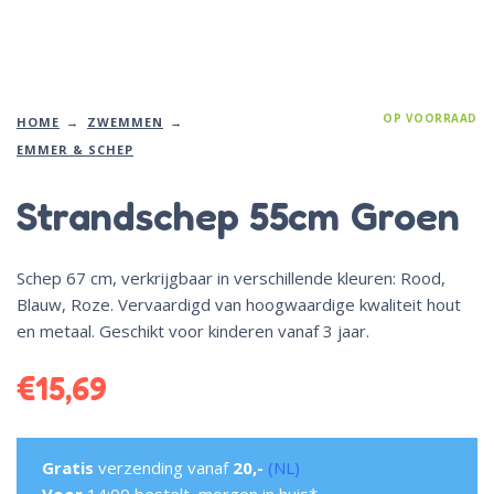
OP VOORRAAD
HOME
ZWEMMEN
EMMER & SCHEP
Strandschep 55cm Groen
Schep 67 cm, verkrijgbaar in verschillende kleuren: Rood,
Blauw, Roze. Vervaardigd van hoogwaardige kwaliteit hout
en metaal. Geschikt voor kinderen vanaf 3 jaar.
€
15,69
Gratis
verzending vanaf
20,-
(NL)