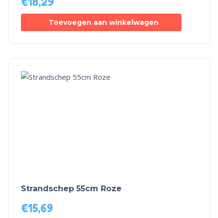
€
18,29
Toevoegen aan winkelwagen
Strandschep 55cm Roze
€
15,69