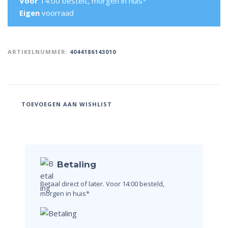
Voor
14:00 bestelt, morgen in huis*
Eigen
voorraad
ARTIKELNUMMER:
4044186143010
TOEVOEGEN AAN WISHLIST
Betaling
Betaal direct of later.
Voor 14:00 besteld,
morgen in huis*