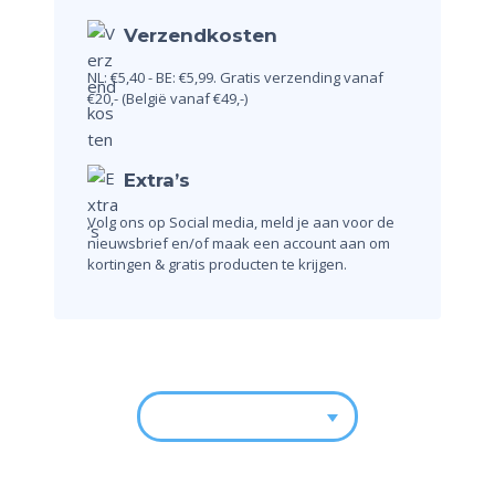
Verzendkosten
NL: €5,40 - BE: €5,99.
Gratis verzending vanaf
€20,-
(België vanaf €49,-)
Extra’s
Volg ons op Social media, meld je aan voor de
nieuwsbrief en/of maak een account aan om
kortingen & gratis producten te krijgen.