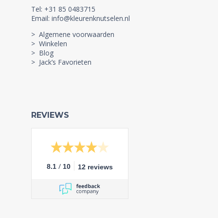
Tel: +31 85 0483715
Email: info@kleurenknutselen.nl
> Algemene voorwaarden
> Winkelen
> Blog
> Jack’s Favorieten
REVIEWS
/
8.1
10
12 reviews