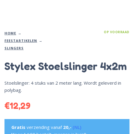
OP VOORRAAD
HOME
FEESTARTIKELEN
SLINGERS
Stylex Stoelslinger 4x2m
Stoelslinger: 4 stuks van 2 meter lang. Wordt geleverd in
polybag.
€
12,29
Gratis
verzending vanaf
20,-
(NL)