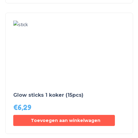
Glow sticks 1 koker (15pcs)
€
6,29
Toevoegen aan winkelwagen