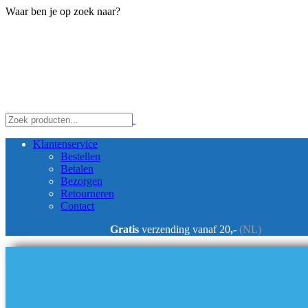
Waar ben je op zoek naar?
Klantenservice
Bestellen
Betalen
Bezorgen
Retourneren
Contact
Gratis
verzending vanaf 20
,-
(NL)