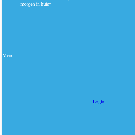
morgen in huis*
Menu
Login