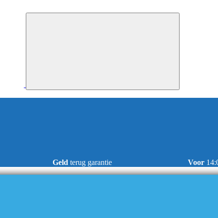
Geld
terug garantie
Voor
14: