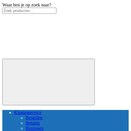
Waar ben je op zoek naar?
Klantenservice
Bestellen
Betalen
Bezorgen