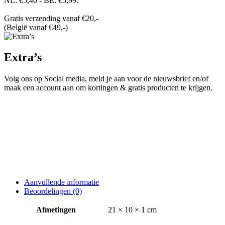
NL: €5,40 - BE: €5,99.
Gratis verzending vanaf €20,-
(België vanaf €49,-)
Extra’s
Volg ons op Social media, meld je aan voor de nieuwsbrief en/of
maak een account aan om kortingen & gratis producten te krijgen.
Aanvullende informatie
Beoordelingen (0)
Afmetingen
21 × 10 × 1 cm