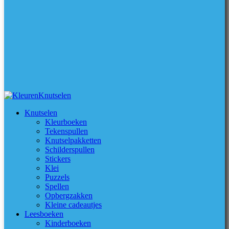
Knutselen
Kleurboeken
Tekenspullen
Knutselpakketten
Schilderspullen
Stickers
Klei
Puzzels
Spellen
Opbergzakken
Kleine cadeautjes
Leesboeken
Kinderboeken