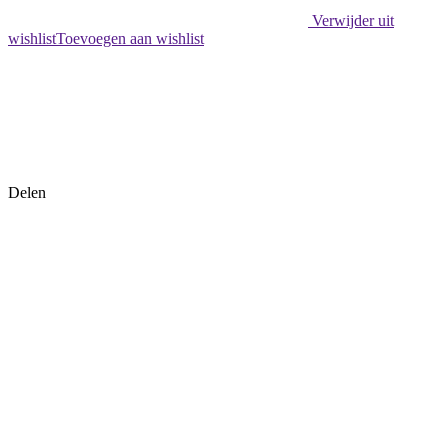
Verwijder uit
wishlist
Toevoegen aan wishlist
Delen