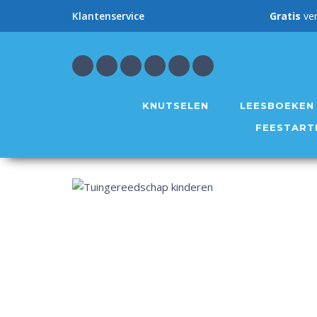
Gratis
ve
Klantenservice
KNUTSELEN
LEESBOEKEN
FEESTART