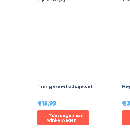
Tuingereedschapsset
He
€
15,99
€
3
Toevoegen aan
winkelwagen