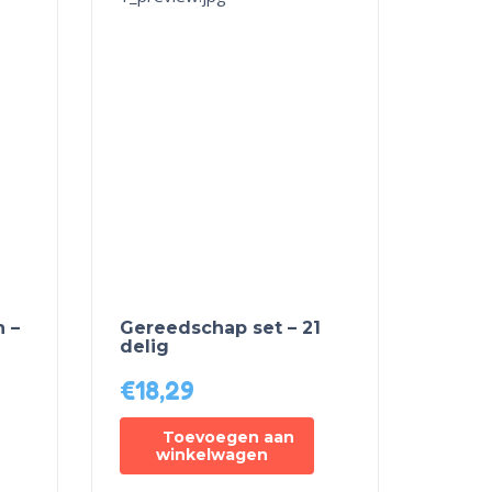
 –
Gereedschap set – 21
delig
€
18,29
Toevoegen aan
winkelwagen