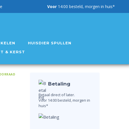
g garantie
Voor
14:00 besteld, morgen in huis*
IKELEN
HUISDIER SPULLEN
NT & KERST
OORRAAD
Betaling
Betaal direct of later.
Voor 14:00 besteld, morgen in
huis*