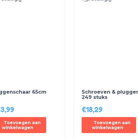
ggenschaar 65cm
Schroeven & pluggen
249 stuks
3,99
€
18,29
Toevoegen aan
Toevoegen aan
winkelwagen
winkelwagen