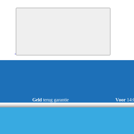
Geld
terug garantie
Voor
14: