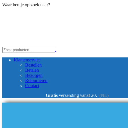
Waar ben je op zoek naar?
Klantenservice
Bestellen
Betalen
Bezorgen
Retourneren
Contact
Gratis
verzending vanaf 20
,-
(NL)