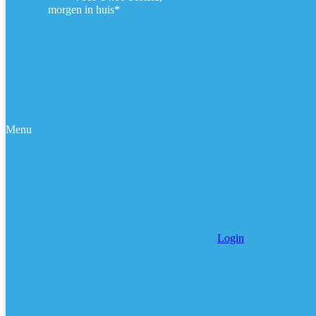
morgen in huis*
Menu
Login