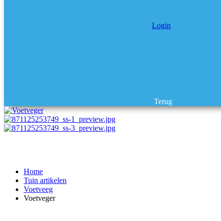
Login
Terug
Home
Tuin artikelen
Voetveeg
Voetveger