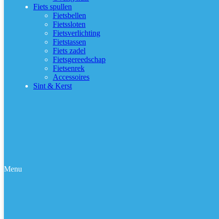
Fiets spullen
Fietsbellen
Fietssloten
Fietsverlichting
Fietstassen
Fiets zadel
Fietsgereedschap
Fietsenrek
Accessoires
Sint & Kerst
Menu