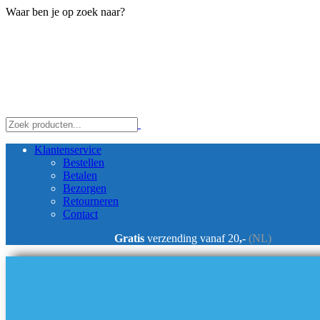
Waar ben je op zoek naar?
Klantenservice
Bestellen
Betalen
Bezorgen
Retourneren
Contact
Gratis
verzending vanaf 20
,-
(NL)