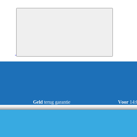
Geld
terug garantie
Voor
14: