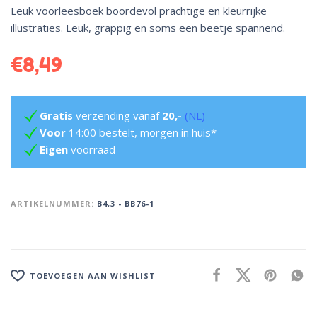
Leuk voorleesboek boordevol prachtige en kleurrijke
illustraties. Leuk, grappig en soms een beetje spannend.
€
8,49
Gratis
verzending vanaf
20,-
(NL)
Voor
14:00 bestelt, morgen in huis*
Eigen
voorraad
ARTIKELNUMMER:
B4,3 - BB76-1
TOEVOEGEN AAN WISHLIST