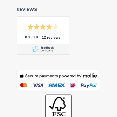
REVIEWS
/
8.1
10
12 reviews