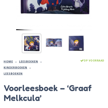
OP VOORRAAD
HOME
LEESBOEKEN
KINDERBOEKEN
LEESBOEKEN
Voorleesboek – ‘Graaf
Melkcula’