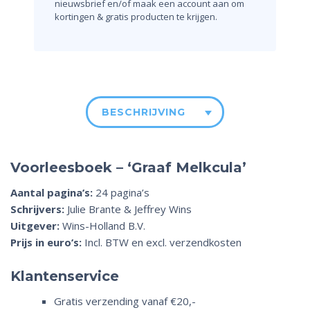
nieuwsbrief en/of maak een account aan om
kortingen & gratis producten te krijgen.
BESCHRIJVING
Voorleesboek – ‘Graaf Melkcula’
Aantal pagina’s:
24 pagina’s
Schrijvers:
Julie Brante & Jeffrey Wins
Uitgever:
Wins-Holland B.V.
Prijs in euro’s:
Incl. BTW en excl. verzendkosten
Klantenservice
Gratis verzending vanaf €20,-