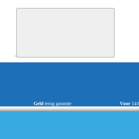
Geld
terug garantie
Voor
14: