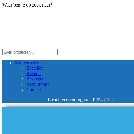
Waar ben je op zoek naar?
Klantenservice
Bestellen
Betalen
Bezorgen
Retourneren
Contact
Gratis
verzending vanaf 20
,-
(NL)