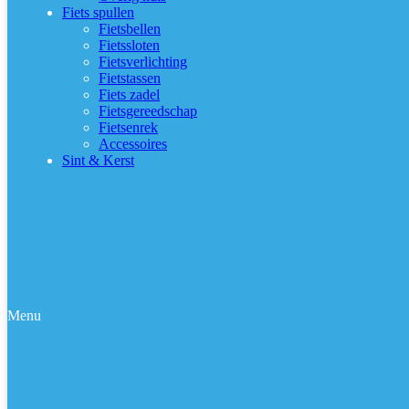
Fiets spullen
Fietsbellen
Fietssloten
Fietsverlichting
Fietstassen
Fiets zadel
Fietsgereedschap
Fietsenrek
Accessoires
Sint & Kerst
Menu