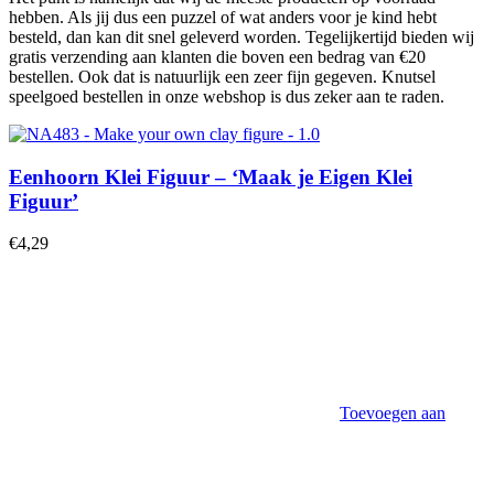
hebben. Als jij dus een puzzel of wat anders voor je kind hebt
besteld, dan kan dit snel geleverd worden. Tegelijkertijd bieden wij
gratis verzending aan klanten die boven een bedrag van €20
bestellen. Ook dat is natuurlijk een zeer fijn gegeven. Knutsel
speelgoed bestellen in onze webshop is dus zeker aan te raden.
Eenhoorn Klei Figuur – ‘Maak je Eigen Klei
Figuur’
€
4,29
Toevoegen aan