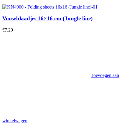
Vouwblaadjes 16×16 cm (Jungle line)
€
7,29
Toevoegen aan
winkelwagen