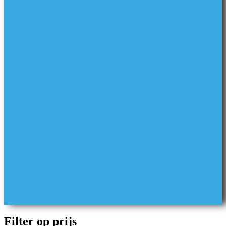
Filter op prijs