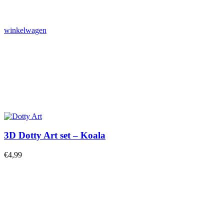
winkelwagen
3D Dotty Art set – Koala
€
4,99