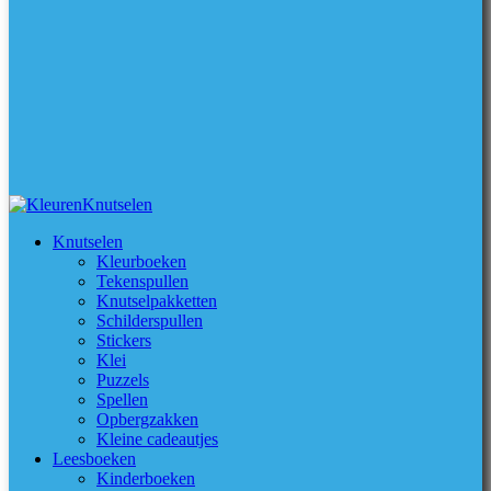
Knutselen
Kleurboeken
Tekenspullen
Knutselpakketten
Schilderspullen
Stickers
Klei
Puzzels
Spellen
Opbergzakken
Kleine cadeautjes
Leesboeken
Kinderboeken