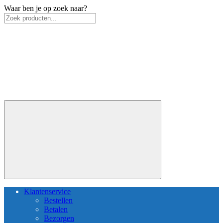
Waar ben je op zoek naar?
Klantenservice
Bestellen
Betalen
Bezorgen