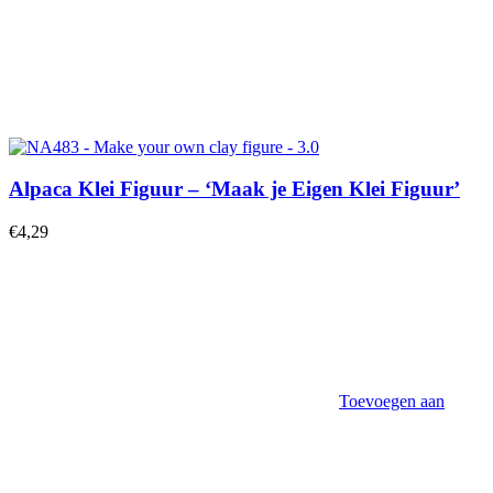
Alpaca Klei Figuur – ‘Maak je Eigen Klei Figuur’
€
4,29
Toevoegen aan