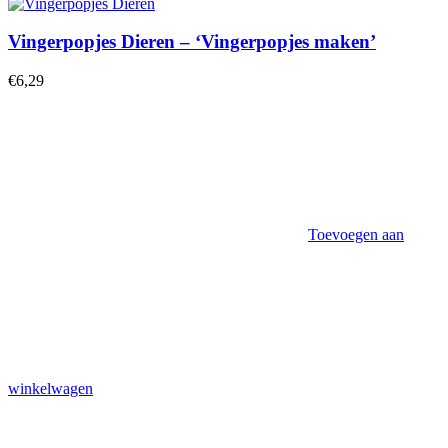
Vingerpopjes Dieren – ‘Vingerpopjes maken’
€
6,29
Toevoegen aan
winkelwagen