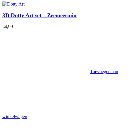
3D Dotty Art set – Zeemeermin
€
4,99
Toevoegen aan
winkelwagen