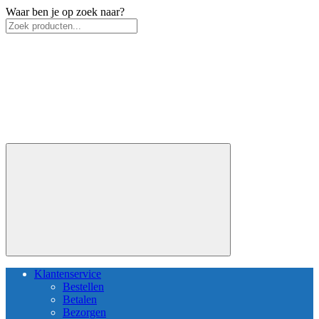
Waar ben je op zoek naar?
Klantenservice
Bestellen
Betalen
Bezorgen