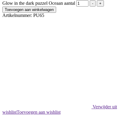
Glow in the dark puzzel Oceaan aantal
-
+
Toevoegen aan winkelwagen
Artikelnummer:
PU65
Verwijder uit
wishlist
Toevoegen aan wishlist