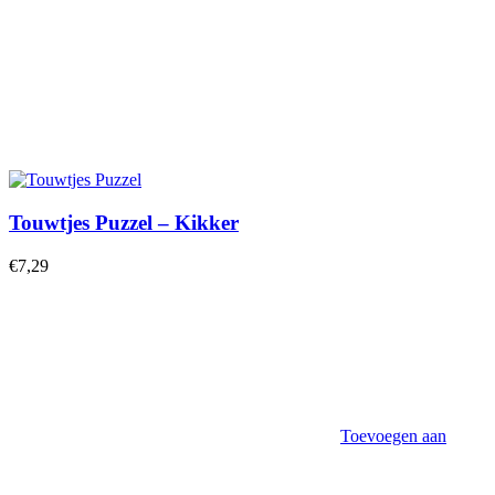
Touwtjes Puzzel – Kikker
€
7,29
Toevoegen aan