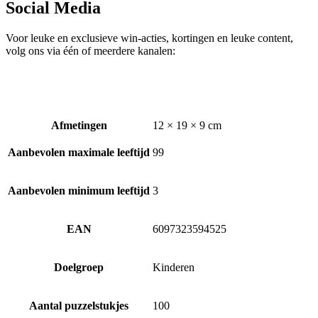
Social Media
Voor leuke en exclusieve win-acties, kortingen en leuke content,
volg ons via één of meerdere kanalen:
Afmetingen
12 × 19 × 9 cm
Aanbevolen maximale leeftijd
99
Aanbevolen minimum leeftijd
3
EAN
6097323594525
Doelgroep
Kinderen
Aantal puzzelstukjes
100