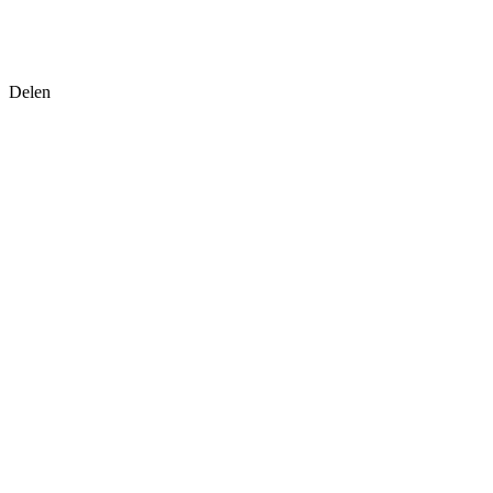
Delen