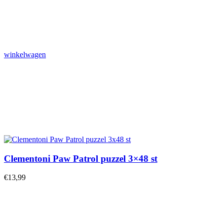
winkelwagen
Clementoni Paw Patrol puzzel 3×48 st
€
13,99