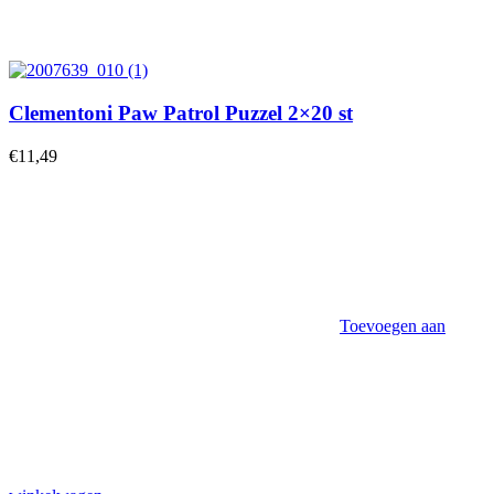
Clementoni Paw Patrol Puzzel 2×20 st
€
11,49
Toevoegen aan