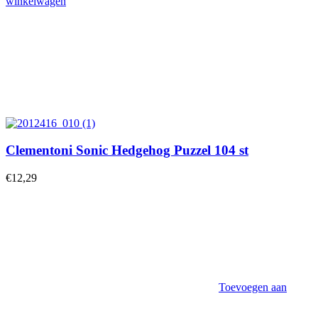
winkelwagen
Clementoni Sonic Hedgehog Puzzel 104 st
€
12,29
Toevoegen aan