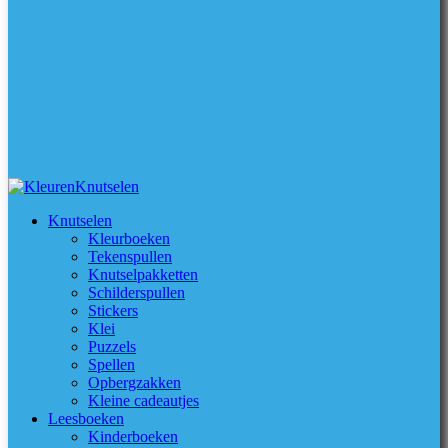
Knutselen
Kleurboeken
Tekenspullen
Knutselpakketten
Schilderspullen
Stickers
Klei
Puzzels
Spellen
Opbergzakken
Kleine cadeautjes
Leesboeken
Kinderboeken