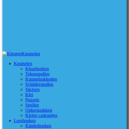
Knutselen
Kleurboeken
Tekenspullen
Knutselpakketten
Schilderspullen
Stickers
Klei
Puzzels
Spellen
Opbergzakken
Kleine cadeautjes
Leesboeken
Kinderboeken