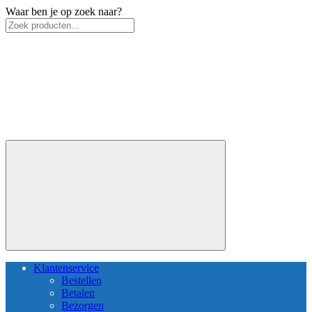
Waar ben je op zoek naar?
Klantenservice
Bestellen
Betalen
Bezorgen