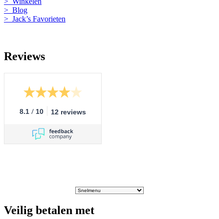
> Winkelen
> Blog
> Jack’s Favorieten
Reviews
/
8.1
10
12 reviews
Veilig betalen met