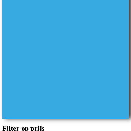
Filter op prijs